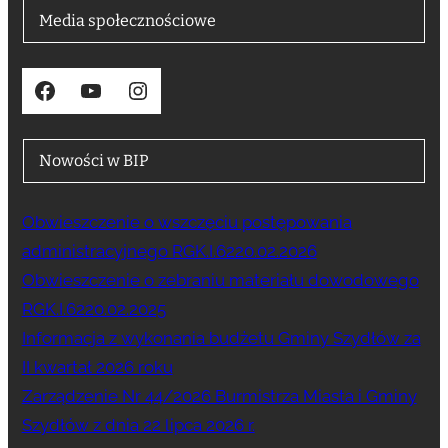
Media społecznościowe
Facebook
YouTube
Instagram
Nowości w BIP
Obwieszczenie o wszczęciu postępowania
administracyjnego RGK.I.6220.02.2026
Obwieszczenie o zebraniu materiału dowodowego
RGK.I.6220.02.2025
Informacja z wykonania budżetu Gminy Szydłów za
II kwartał 2026 roku
Zarządzenie Nr 44/2026 Burmistrza Miasta i Gminy
Szydłów z dnia 22 lipca 2026 r.