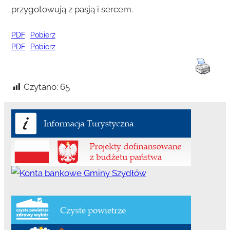
przygotowują z pasją i sercem.
PDF
Pobierz
PDF
Pobierz
Czytano:
65