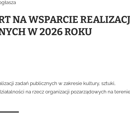
ogłasza
T NA WSPARCIE REALIZACJ
NYCH W 2026 ROKU
izacji zadań publicznych w zakresie kultury, sztuki,
ziałalności na rzecz organizacji pozarządowych na tereni