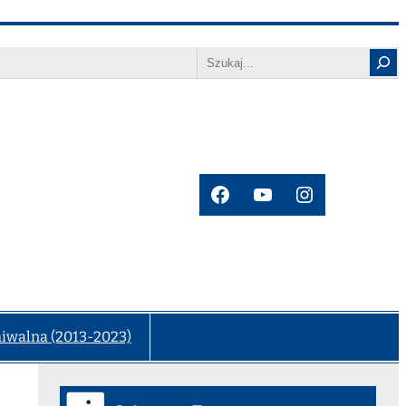
Search
Facebook
YouTube
Instagram
hiwalna (2013-2023)