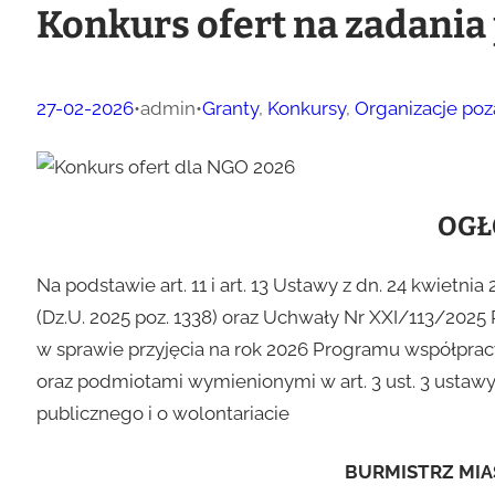
Konkurs ofert na zadania
27-02-2026
•
admin
•
Granty
, 
Konkursy
, 
Organizacje po
OGŁ
Na podstawie art. 11 i art. 13 Ustawy z dn. 24 kwietnia
(Dz.U. 2025 poz. 1338) oraz Uchwały Nr XXI/113/2025 R
w sprawie przyjęcia na rok 2026 Programu współpra
oraz podmiotami wymienionymi w art. 3 ust. 3 ustawy z
publicznego i o wolontariacie
BURMISTRZ MIA