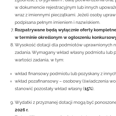
w dokumencie rejestracyjnym lub innych upoważn
wraz z imiennymi pieczątkami. Jeżeli osoby upraw
podpisana pełnym imieniem i nazwiskiem.
Rozpatrywane będą wyłącznie oferty kompletne
w terminie określonym w ogłoszeniu konkursow
Wysokość dotacji dla podmiotów uprawnionych n
zadania. Wymagany wkład własny podmiotu lub p
wartości zadania, w tym:
wkład finansowy podmiotu lub pozyskany z innyc
wkład pozafinansowy – osobowy (świadczenia wolo
stanowić pozostały wkład własny (
15%
).
Wydatki z przyznanej dotacji mogą być ponoszon
2026 r.