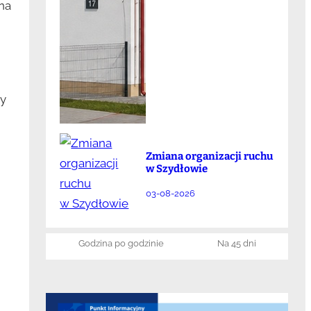
na
ży
Zmiana organizacji ruchu
w Szydłowie
03-08-2026
i
Godzina po godzinie
Na 45 dni