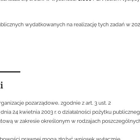
ublicznych wydatkowanych na realizację tych zadań w 20
i
anizacje pozarządowe, zgodnie z art. 3 ust. 2
dnia 24 kwietnia 2003 r. o działalności pożytku publiczne
atutową w zakresie określonym w rodzajach poszczególnyc
sobowości prawnej mogą złożyć wniosek wyłącznie