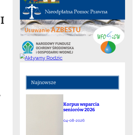
I
Najnowsze
e
Korpus wsparcia
seniorów 2026
04-08-2026