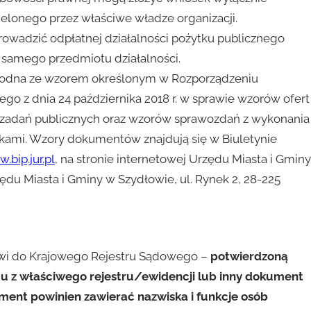
lonego przez właściwe władze organizacji.
rowadzić odpłatnej działalności pożytku publicznego
o samego przedmiotu działalności.
godna ze wzorem określonym w Rozporządzeniu
o z dnia 24 października 2018 r. w sprawie wzorów ofert
 zadań publicznych oraz wzorów sprawozdań z wykonania
znikami. Wzory dokumentów znajdują się w Biuletynie
bip.jur.pl
, na stronie internetowej Urzędu Miasta i Gminy
ędu Miasta i Gminy w Szydłowie, ul. Rynek 2, 28-225
wi do Krajowego Rejestru Sądowego –
potwierdzoną
u z właściwego rejestru/ewidencji lub inny dokument
ent powinien zawierać nazwiska i funkcje osób