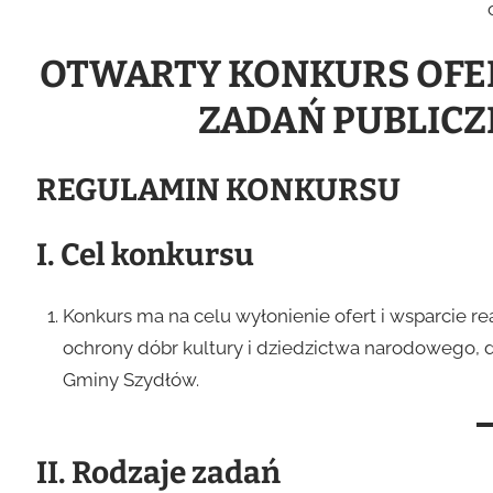
OTWARTY KONKURS OFER
ZADAŃ PUBLICZ
REGULAMIN KONKURSU
I. Cel konkursu
Konkurs ma na celu wyłonienie ofert i wsparcie real
ochrony dóbr kultury i dziedzictwa narodowego, d
Gminy Szydłów.
II. Rodzaje zadań