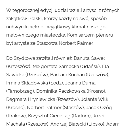
W tegorocznej edycji udział wzięli artyści z różnych
zakątków Polski, którzy każdy na swój sposób
uchwycili piękno i wyjątkowy klimat naszego
malowniczego miasteczka. Komisarzem pleneru
był artysta ze Staszowa Norbert Palmer.
Do Szydłowa zawitali również: Danuta Gaweł
(Krzeszów), Małgorzata Sarnecka (Gdańsk), Ela
Sawicka (Rzeszów), Barbara Kochan (Rzeszów),
Irmina Składowska (Łódź), Joanna Duma
(Tarnobrzeg), Dominika Paczkowska (Krosno),
Dagmara Hryniewicka (Rzeszów), Jolanta Wilk
(Krosno), Norbert Palmer (Staszów), Jacek Ożóg
(Kraków), Krzysztof Ciecieląg (Radom), Józef
Machała (Rzeszów), Andrzej Białecki (Lipsko), Adam