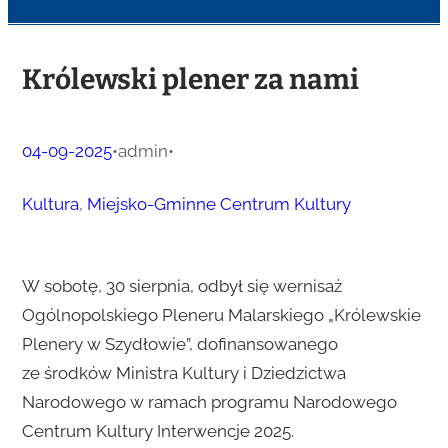
Królewski plener za nami
04-09-2025
•
admin
•
Kultura
, 
Miejsko-Gminne Centrum Kultury
W sobotę, 30 sierpnia, odbył się wernisaż
Ogólnopolskiego Pleneru Malarskiego „Królewskie
Plenery w Szydłowie”, dofinansowanego
ze środków Ministra Kultury i
Dziedzictwa
Narodowego w ramach programu Narodowego
Centrum Kultury Interwencje 2025.