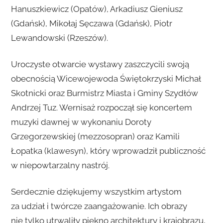
Hanuszkiewicz (Opatów), Arkadiusz Gieniusz
(Gdańsk), Mikołaj Sęczawa (Gdańsk), Piotr
Lewandowski (Rzeszów).
Uroczyste otwarcie wystawy zaszczycili swoją
obecnością Wicewojewoda Świętokrzyski Michał
Skotnicki oraz Burmistrz Miasta i Gminy Szydłów
Andrzej Tuz. Wernisaż rozpoczął się koncertem
muzyki dawnej w wykonaniu Doroty
Grzegorzewskiej (mezzosopran) oraz Kamili
Łopatka (klawesyn), który wprowadził publiczność
w niepowtarzalny nastrój.
Serdecznie dziękujemy wszystkim artystom
za udział i twórcze zaangażowanie. Ich obrazy
nie tylko utrwaliły piękno architektury i krajobrazu,