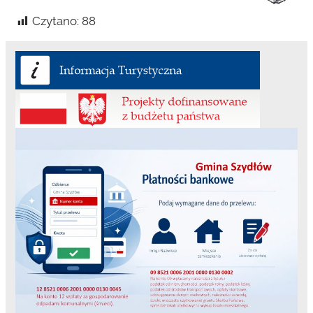
Czytano:
88