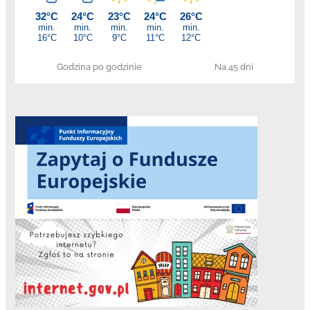
Godzina po godzinie
Na 45 dni