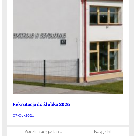
Rekrutacja do żłobka 2026
03-08-2026
Godzina po godzinie
Na 45 dni