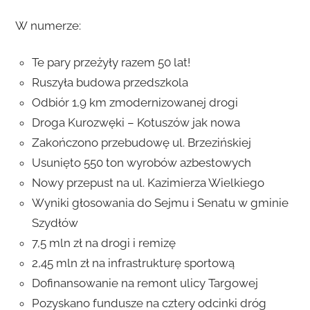
W numerze:
Te pary przeżyły razem 50 lat!
Ruszyła budowa przedszkola
Odbiór 1,9 km zmodernizowanej drogi
Droga Kurozwęki – Kotuszów jak nowa
Zakończono przebudowę ul. Brzezińskiej
Usunięto 550 ton wyrobów azbestowych
Nowy przepust na ul. Kazimierza Wielkiego
Wyniki głosowania do Sejmu i Senatu w gminie
Szydłów
7,5 mln zł na drogi i remizę
2,45 mln zł na infrastrukturę sportową
Dofinansowanie na remont ulicy Targowej
Pozyskano fundusze na cztery odcinki dróg