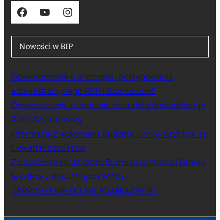
Facebook
YouTube
Instagram
Nowości w BIP
Obwieszczenie o wszczęciu postępowania
administracyjnego RGK.I.6220.02.2026
Obwieszczenie o zebraniu materiału dowodowego
RGK.I.6220.02.2025
Informacja z wykonania budżetu Gminy Szydłów za
II kwartał 2026 roku
Zarządzenie Nr 44/2026 Burmistrza Miasta i Gminy
Szydłów z dnia 22 lipca 2026 r.
ZAPROSZENIE DO SKŁADANIA OFERT