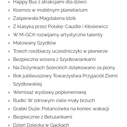
Happy Bus z atrakcjami dla dzieci
Kosmos w mobilnym planetarium
Zaśpiewała Magdalena Idzik
Z klasyką przez Polskę: Caudle i Kłosiewicz
W M-GCK rozwijamy artystyczne talenty
Malowany Szydłów
Trzech rzeźbiarzy uczestniczyło w plenerze
Bezpieczna wiosna z Szydłowiankami
Na Dożynkach Soleckich dziękowano za plony
Rok jubileuszowy Towarzystwa Przyjaciół Ziemi
Szydłowskiej
Wernisaż wystawy poplenerowej
Rudki: W zdrowym ciele mały brzuch
Grabki Duże: Potańcówka na koniec wakacji
Bezpiecznie z Betulankami
Dzień Dziecka w Gackach