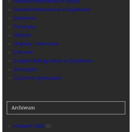
Szkoła Podstawowa w Solcu
Szkoła Podstawowa w Szydłowie
Szkolenia
Turystyka
Wojsko
Wybory i referenda
Zdrowie
Zespół Obsługi Szkół w Szydłowie
Zwierzęta
Życzenia i gratulacje
Archiwum
sierpień 2026
(6)