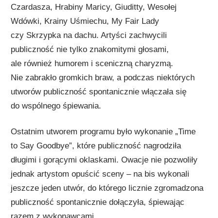
Czardasza, Hrabiny Maricy, Giuditty, Wesołej
Wdówki, Krainy Uśmiechu, My Fair Lady
czy Skrzypka na dachu. Artyści zachwycili
publiczność nie tylko znakomitymi głosami,
ale również humorem i sceniczną charyzmą.
Nie zabrakło gromkich braw, a podczas niektórych
utworów publiczność spontanicznie włączała się
do wspólnego śpiewania.
Ostatnim utworem programu było wykonanie „Time
to Say Goodbye”, które publiczność nagrodziła
długimi i gorącymi oklaskami. Owacje nie pozwoliły
jednak artystom opuścić sceny – na bis wykonali
jeszcze jeden utwór, do którego licznie zgromadzona
publiczność spontanicznie dołączyła, śpiewając
razem z wykonawcami.