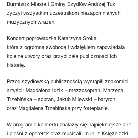
Burmistrz Miasta i Gminy Szydłów Andrzej Tuz
życzył wszystkim uczestnikom niezapomnianych
muzycznych wrażeń.
Koncert poprowadziła Katarzyna Sroka,
która z ogromną swobodą i wdziękiem zapowiadała
kolejne utwory oraz przybliżała publiczności ich
historię.
Przed szydłowską publicznością wystąpili znakomici
artyści: Magdalena Idzik – mezzosopran, Marzena
Trzebińska – sopran, Jakub Milewski – baryton
oraz Magdalena Trzebińska przy fortepianie.
W programie koncertu znalazły się najpiękniejsze arie
i pieśni z operetek oraz musicali, m.in. z Księżniczki