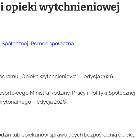
i opieki wytchnieniowej
 Społecznej
, 
Pomoc społeczna
ogramu „Opieka wytchnieniowa” – edycja 2026.
ortowego Ministra Rodziny, Pracy i Polityki Społecznej
ytorialnego – edycja 2026.
dzin lub opiekunów sprawujących bezpośrednią opiekę