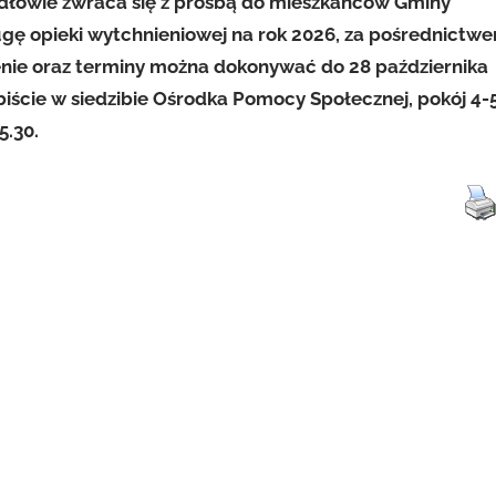
dłowie zwraca się z prośbą do mieszkańców Gminy
gę opieki wytchnieniowej na rok 2026, za pośrednictw
nie oraz terminy można dokonywać do 28 października
biście w siedzibie Ośrodka Pomocy Społecznej, pokój 4-
5.30.