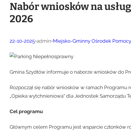
Nabór wniosków na usług
2026
22-10-2025
•
admin
•
Miejsko-Gminny Ośrodek Pomocy
Gmina Szydłów informuje o naborze wniosków do Pr
Rozpoczął się nabór wniosków w ramach Programu res
„Opieka wytchnieniowa” dla Jednostek Samorządu Ter
Cel programu
Głównym celem Programu jest wsparcie członków ro