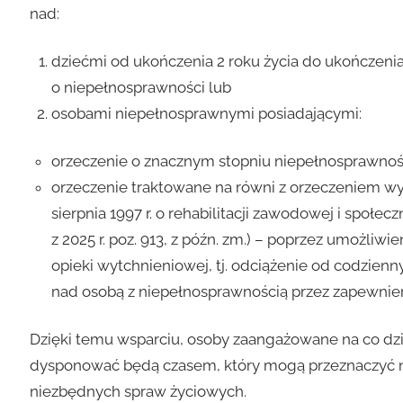
nad:
dziećmi od ukończenia 2 roku życia do ukończenia
o niepełnosprawności lub
osobami niepełnosprawnymi posiadającymi:
orzeczenie o znacznym stopniu niepełnosprawnoś
orzeczenie traktowane na równi z orzeczeniem wymie
sierpnia 1997 r. o rehabilitacji zawodowej i społe
z 2025 r. poz. 913, z późn. zm.) – poprzez umożliw
opieki wytchnieniowej, tj. odciążenie od codzie
nad osobą z niepełnosprawnością przez zapewnie
Dzięki temu wsparciu, osoby zaangażowane na co dz
dysponować będą czasem, który mogą przeznaczyć na
niezbędnych spraw życiowych.