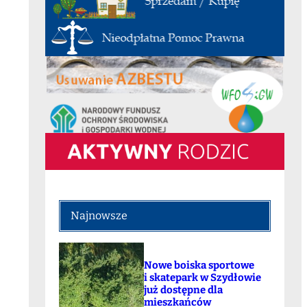
Najnowsze
Nowe boiska sportowe
i skatepark w Szydłowie
już dostępne dla
mieszkańców