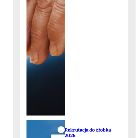
Rekrutacja do żłobka
2026