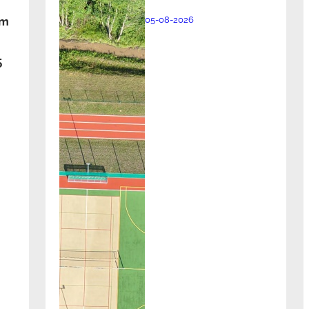
em
05-08-2026
5