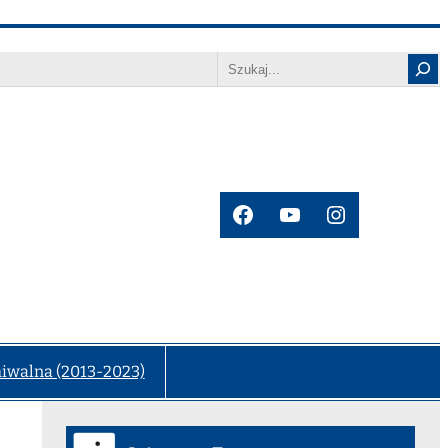
Search
Facebook
YouTube
Instagram
hiwalna (2013-2023)