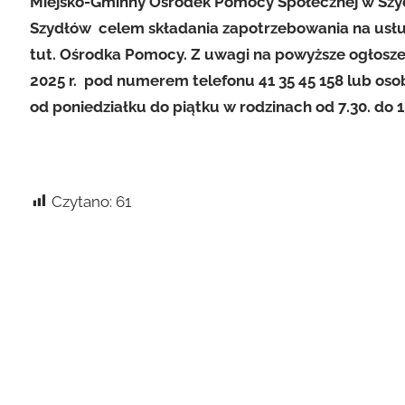
Miejsko-Gminny Ośrodek Pomocy Społecznej w Szy
Szydłów celem składania zapotrzebowania na usłu
tut. Ośrodka Pomocy. Z uwagi na powyższe ogłosze
2025 r. pod numerem telefonu 41 35 45 158 lub oso
od poniedziałku do piątku w rodzinach od 7.30. do 1
Czytano:
61