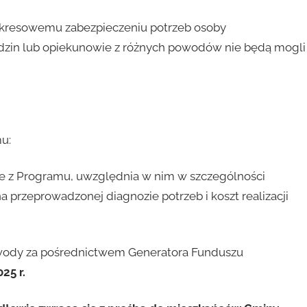
okresowemu zabezpieczeniu potrzeb osoby
odzin lub opiekunowie z różnych powodów nie będą mogli
u:
we z Programu, uwzględnia w nim w szczególności
przeprowadzonej diagnozie potrzeb i koszt realizacji
wody za pośrednictwem Generatora Funduszu
25 r.