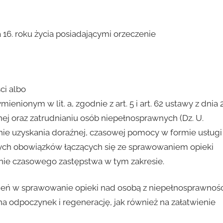
 16. roku życia posiadającymi orzeczenie
ci albo
nionym w lit. a, zgodnie z art. 5 i art. 62 ustawy z dnia 
cznej oraz zatrudnianiu osób niepełnosprawnych (Dz. U.
ienie uzyskania doraźnej, czasowej pomocy w formie usługi
nnych obowiązków łączących się ze sprawowaniem opieki
nie czasowego zastępstwa w tym zakresie.
ień w sprawowanie opieki nad osobą z niepełnosprawnoś
 odpoczynek i regenerację, jak również na załatwienie