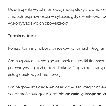
Usługi opieki wytchnieniowej mogą służyć również 
z niepełnosprawnością w sytuacji, gdy członkowie r
wykonywać swoich obowiązków.
Termin naboru
Poniżej terminy naboru wniosków w ramach Program
Gmina/powiat, składając wniosek na środki finanso
przewidywaną liczbę uczestników Programu opartą na 
usług opieki wytchnieniowej.
Gmina/powiat składa wniosek do właściwego Woje
Solidarnościowego w terminie
do dnia 3 listopada 20