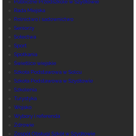
Publiczne Przedszkole w Szydłowie
Rada Miejska
Rolnictwo i sadownictwo
Seniorzy
Sołectwa
Sport
Spotkania
Świetlice wiejskie
Szkoła Podstawowa w Solcu
Szkoła Podstawowa w Szydłowie
Szkolenia
Turystyka
Wojsko
Wybory i referenda
Zdrowie
Zespół Obsługi Szkół w Szydłowie