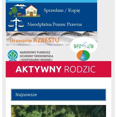
Najnowsze