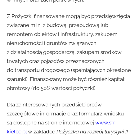
Z Pożyczki finansowane mogą być przedsięwzięcia
związane m.in. z budową, przebudową lub
remontem obiektów i infrastruktury, zakupem
nieruchomości i gruntów związanych
z działalnością gospodarczą, zakupem środków
trwałych oraz pojazdów przeznaczonych
do transportu drogowego (spełniających określone
warunki). Finansowany może być również kapitał
obrotowy (do 50% wartości pożyczki).
Dla zainteresowanych przedsiębiorców
szczegółowe informacje oraz formularz wniosku
są dostępne na stronie internetowej
www.sfr-
kielce.pl
w zakładce
Pożyczka na rozwój turystyki II.