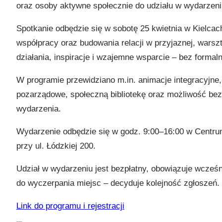
oraz osoby aktywne społecznie do udziału w wydarzeniu
Spotkanie odbędzie się w sobotę 25 kwietnia w Kielca
współpracy oraz budowania relacji w przyjaznej, warsz
działania, inspiracje i wzajemne wsparcie – bez formaln
W programie przewidziano m.in. animacje integracyjne
pozarządowe, społeczną bibliotekę oraz możliwość be
wydarzenia.
Wydarzenie odbędzie się w godz. 9:00–16:00 w Centr
przy ul. Łódzkiej 200.
Udział w wydarzeniu jest bezpłatny, obowiązuje wcześni
do wyczerpania miejsc – decyduje kolejność zgłoszeń.
Link do programu i rejestracji