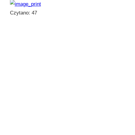
Czytano:
47