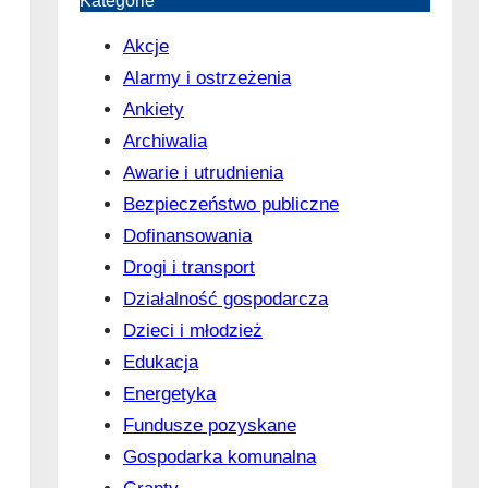
Kategorie
Akcje
Alarmy i ostrzeżenia
Ankiety
Archiwalia
Awarie i utrudnienia
Bezpieczeństwo publiczne
Dofinansowania
Drogi i transport
Działalność gospodarcza
Dzieci i młodzież
Edukacja
Energetyka
Fundusze pozyskane
Gospodarka komunalna