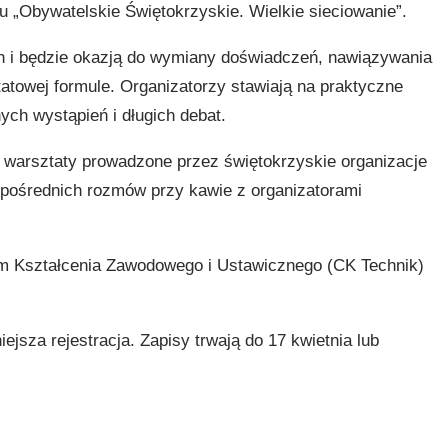
 „Obywatelskie Świętokrzyskie. Wielkie sieciowanie”.
ch i będzie okazją do wymiany doświadczeń, nawiązywania
tatowej formule. Organizatorzy stawiają na praktyczne
ych wystąpień i długich debat.
, warsztaty prowadzone przez świętokrzyskie organizacje
zpośrednich rozmów przy kawie z organizatorami
um Kształcenia Zawodowego i Ustawicznego (CK Technik)
ejsza rejestracja. Zapisy trwają do 17 kwietnia lub