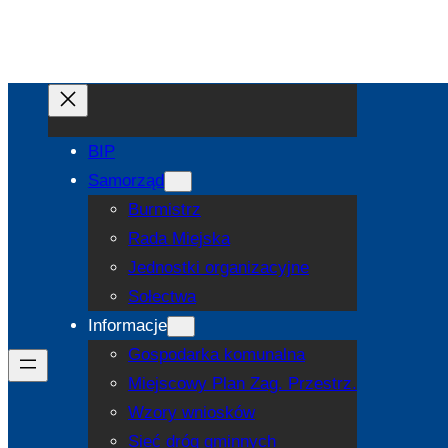
BIP
Samorząd
Burmistrz
Rada Miejska
Jednostki organizacyjne
Sołectwa
Informacje
Gospodarka komunalna
Miejscowy Plan Zag. Przestrz.
Wzory wniosków
Sieć dróg gminnych