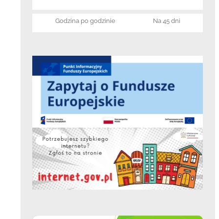
Godzina po godzinie
Na 45 dni