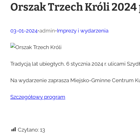
Orszak Trzech Króli 2024
03-01-2024
•
admin
•
Imprezy i wydarzenia
Tradycją lat ubiegłych, 6 stycznia 2024 r. ulicami Szy
Na wydarzenie zaprasza Miejsko-Gminne Centrum Kul
Szczegółowy program
Czytano:
13