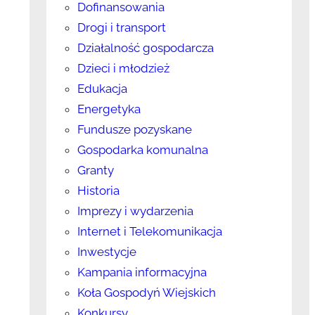
Dofinansowania
Drogi i transport
Działalność gospodarcza
Dzieci i młodzież
Edukacja
Energetyka
Fundusze pozyskane
Gospodarka komunalna
Granty
Historia
Imprezy i wydarzenia
Internet i Telekomunikacja
Inwestycje
Kampania informacyjna
Koła Gospodyń Wiejskich
Konkursy