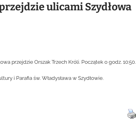
 przejdzie ulicami Szydłowa
dłowa przejdzie Orszak Trzech Króli. Początek o godz. 10:50.
tury i Parafia św. Władysława w Szydłowie.