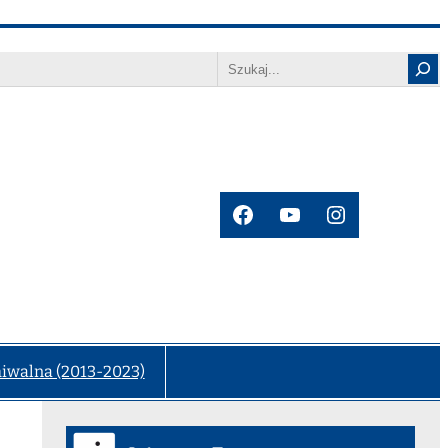
Search
Facebook
YouTube
Instagram
hiwalna (2013-2023)