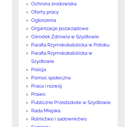
Ochrona środowiska
Oferty pracy
Ogłoszenia
Organizacje pozarządowe
Ośrodek Zdrowia w Szydłowie
Parafia Rzymskokatolicka w Potoku
Parafia Rzymskokatolicka w
Szydłowie
Policja
Pomoc społeczna
Praca i rozwój
Prawo
Publiczne Przedszkole w Szydłowie
Rada Miejska
Rolnictwo i sadownictwo
Seniorzy