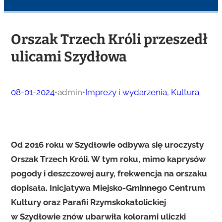
Orszak Trzech Króli przeszedł
ulicami Szydłowa
08-01-2024
•
admin
•
Imprezy i wydarzenia
, 
Kultura
Od 2016 roku w Szydłowie odbywa się uroczysty
Orszak Trzech Króli. W tym roku, mimo kaprysów
pogody i deszczowej aury, frekwencja na orszaku
dopisała. Inicjatywa Miejsko-Gminnego Centrum
Kultury oraz Parafii Rzymskokatolickiej
w Szydłowie znów ubarwiła kolorami uliczki