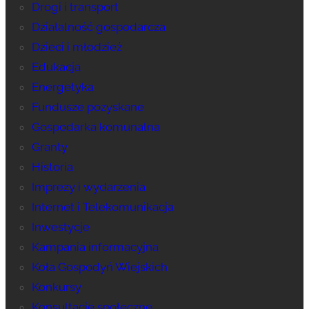
Drogi i transport
Działalność gospodarcza
Dzieci i młodzież
Edukacja
Energetyka
Fundusze pozyskane
Gospodarka komunalna
Granty
Historia
Imprezy i wydarzenia
Internet i Telekomunikacja
Inwestycje
Kampania informacyjna
Koła Gospodyń Wiejskich
Konkursy
Konsultacje społeczne