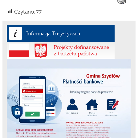
Czytano:
77