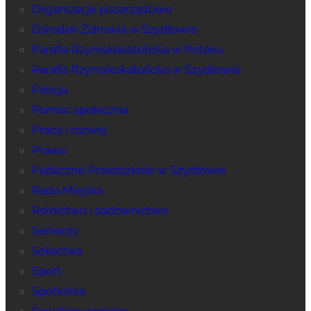
Organizacje pozarządowe
Ośrodek Zdrowia w Szydłowie
Parafia Rzymskokatolicka w Potoku
Parafia Rzymskokatolicka w Szydłowie
Policja
Pomoc społeczna
Praca i rozwój
Prawo
Publiczne Przedszkole w Szydłowie
Rada Miejska
Rolnictwo i sadownictwo
Seniorzy
Sołectwa
Sport
Spotkania
Świetlice wiejskie