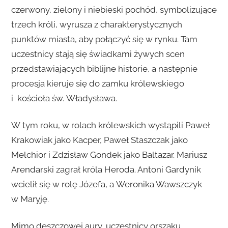
czerwony, zielony i niebieski pochód, symbolizujące
trzech króli, wyrusza z charakterystycznych
punktów miasta, aby połączyć się w rynku. Tam
uczestnicy stają się świadkami żywych scen
przedstawiających biblijne historie, a następnie
procesja kieruje się do zamku królewskiego
i kościoła św. Władysława.
W tym roku, w rolach królewskich wystąpili Paweł
Krakowiak jako Kacper, Paweł Staszczak jako
Melchior i Zdzisław Gondek jako Baltazar. Mariusz
Arendarski zagrał króla Heroda. Antoni Gardynik
wcielił się w rolę Józefa, a Weronika Wawszczyk
w Maryję.
Mimo deszczowej aury, uczestnicy orszaku