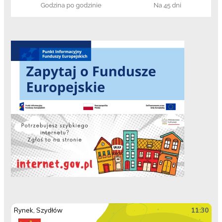
Godzina po godzinie
Na 45 dni