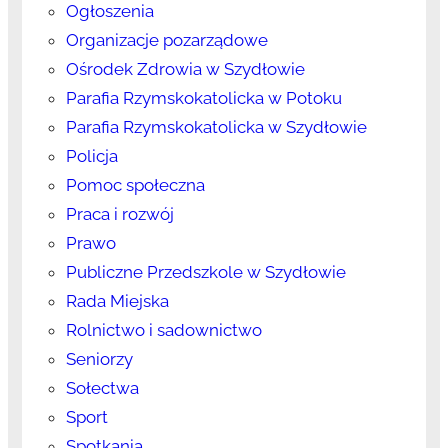
Ogłoszenia
Organizacje pozarządowe
Ośrodek Zdrowia w Szydłowie
Parafia Rzymskokatolicka w Potoku
Parafia Rzymskokatolicka w Szydłowie
Policja
Pomoc społeczna
Praca i rozwój
Prawo
Publiczne Przedszkole w Szydłowie
Rada Miejska
Rolnictwo i sadownictwo
Seniorzy
Sołectwa
Sport
Spotkania