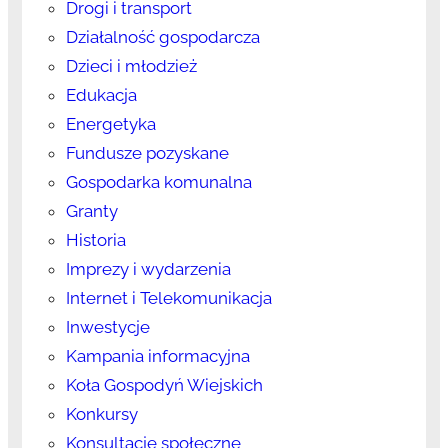
Drogi i transport
Działalność gospodarcza
Dzieci i młodzież
Edukacja
Energetyka
Fundusze pozyskane
Gospodarka komunalna
Granty
Historia
Imprezy i wydarzenia
Internet i Telekomunikacja
Inwestycje
Kampania informacyjna
Koła Gospodyń Wiejskich
Konkursy
Konsultacje społeczne