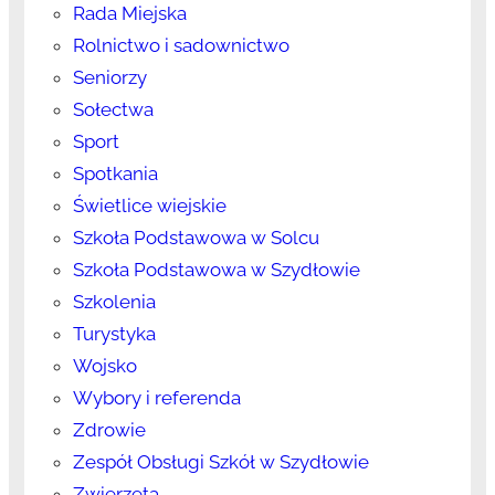
Rada Miejska
Rolnictwo i sadownictwo
Seniorzy
Sołectwa
Sport
Spotkania
Świetlice wiejskie
Szkoła Podstawowa w Solcu
Szkoła Podstawowa w Szydłowie
Szkolenia
Turystyka
Wojsko
Wybory i referenda
Zdrowie
Zespół Obsługi Szkół w Szydłowie
Zwierzęta