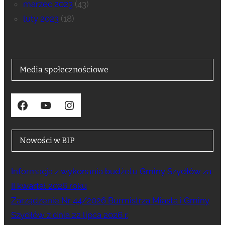
marzec 2023
(43)
luty 2023
(18)
Media społecznościowe
Facebook
YouTube
Instagram
Nowości w BIP
Informacja z wykonania budżetu Gminy Szydłów za
II kwartał 2026 roku
Zarządzenie Nr 44/2026 Burmistrza Miasta i Gminy
Szydłów z dnia 22 lipca 2026 r.