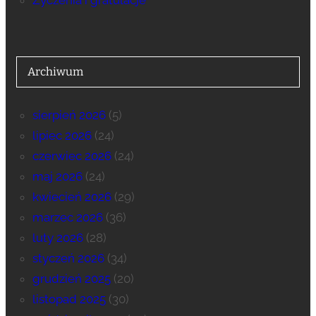
Życzenia i gratulacje
Archiwum
sierpień 2026
(5)
lipiec 2026
(24)
czerwiec 2026
(24)
maj 2026
(24)
kwiecień 2026
(29)
marzec 2026
(36)
luty 2026
(28)
styczeń 2026
(34)
grudzień 2025
(20)
listopad 2025
(30)