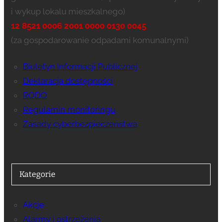
i wykup lokalu mieszkalnego)
12 8521 0006 2001 0000 0130 0045
(za gospodarowanie odpadami komunalnymi)
Biuletyn Informacji Publicznej
Deklaracja dostępności
RODO
Regulamin monitoringu
Zasady cyberbezpieczeństwa
Kategorie
Akcje
Alarmy i ostrzeżenia