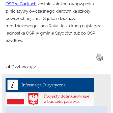
OSP w Gackach
została założona w 1924 roku
z inicjatywy ówczesnego kierownika szkoły
powszechnej Jana Gądka i działacza
młodzieżowego Jana Raka. Jest drugą najstarszą
jednostką OSP w gminie Szydłów, tuż po OSP
Szydłów.
Czytano:
152