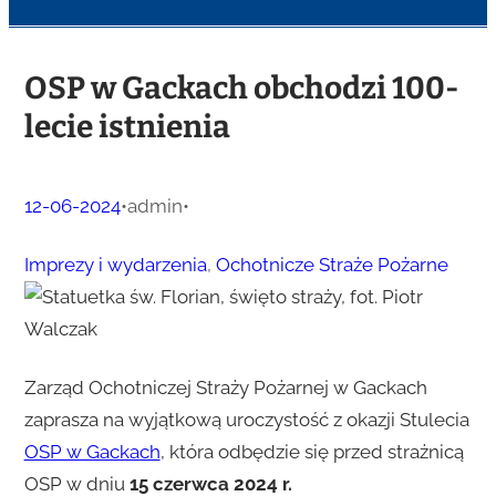
OSP w Gackach obchodzi 100-
lecie istnienia
12-06-2024
•
admin
•
Imprezy i wydarzenia
, 
Ochotnicze Straże Pożarne
Zarząd Ochotniczej Straży Pożarnej w Gackach
zaprasza na wyjątkową uroczystość z okazji Stulecia
OSP w Gackach
, która odbędzie się przed strażnicą
OSP w dniu
15 czerwca 2024 r.