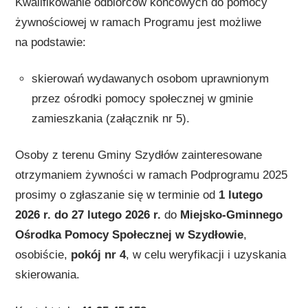
Kwalifikowanie odbiorców końcowych do pomocy
żywnościowej w ramach Programu jest możliwe
na podstawie:
skierowań wydawanych osobom uprawnionym
przez ośrodki pomocy społecznej w gminie
zamieszkania (załącznik nr 5).
Osoby z terenu Gminy Szydłów zainteresowane
otrzymaniem żywności w ramach Podprogramu 2025
prosimy o zgłaszanie się w terminie od
1 lutego
2026 r. do 27 lutego 2026 r.
do
Miejsko-Gminnego
Ośrodka Pomocy Społecznej w Szydłowie
,
osobiście,
pokój nr 4
, w celu weryfikacji i uzyskania
skierowania.