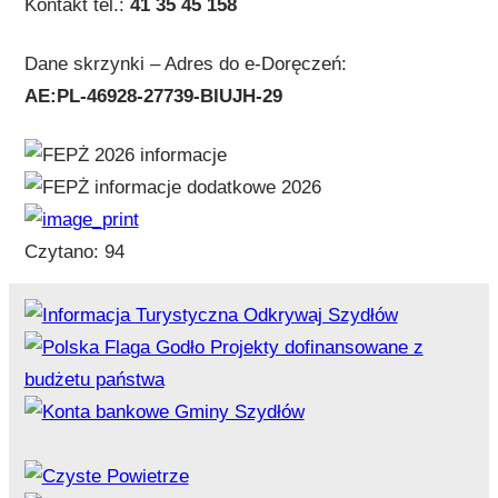
Kontakt tel.:
41 35 45 158
Dane skrzynki – Adres do e-Doręczeń:
AE:PL-46928-27739-BIUJH-29
Czytano:
94