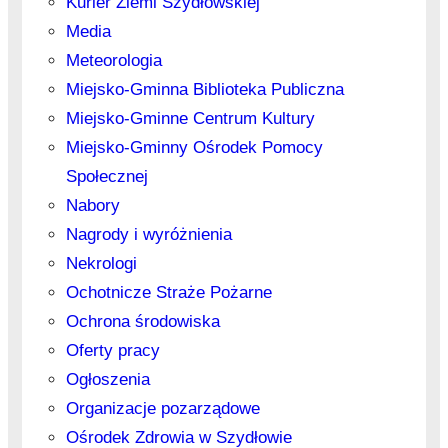
Kurier Ziemi Szydłowskiej
Media
Meteorologia
Miejsko-Gminna Biblioteka Publiczna
Miejsko-Gminne Centrum Kultury
Miejsko-Gminny Ośrodek Pomocy
Społecznej
Nabory
Nagrody i wyróżnienia
Nekrologi
Ochotnicze Straże Pożarne
Ochrona środowiska
Oferty pracy
Ogłoszenia
Organizacje pozarządowe
Ośrodek Zdrowia w Szydłowie