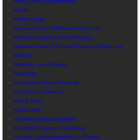
Kurier Ziemi Szydłowskiej
Media
Meteorologia
Miejsko-Gminna Biblioteka Publiczna
Miejsko-Gminne Centrum Kultury
Miejsko-Gminny Ośrodek Pomocy Społecznej
Nabory
Nagrody i wyróżnienia
Nekrologi
Ochotnicze Straże Pożarne
Ochrona środowiska
Oferty pracy
Ogłoszenia
Organizacje pozarządowe
Ośrodek Zdrowia w Szydłowie
Parafia Rzymskokatolicka w Potoku