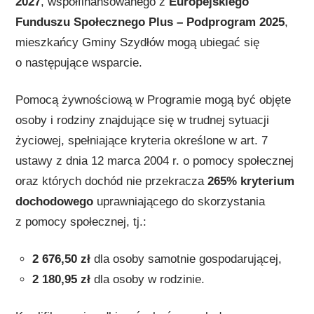
2027
, współfinansowanego z
Europejskiego
Funduszu Społecznego Plus – Podprogram 2025
,
mieszkańcy Gminy Szydłów mogą ubiegać się
o następujące wsparcie.
Pomocą żywnościową w Programie mogą być objęte
osoby i rodziny znajdujące się w trudnej sytuacji
życiowej, spełniające kryteria określone w art. 7
ustawy z dnia 12 marca 2004 r. o pomocy społecznej
oraz których dochód nie przekracza
265% kryterium
dochodowego
uprawniającego do skorzystania
z pomocy społecznej, tj.:
2 676,50 zł
dla osoby samotnie gospodarującej,
2 180,95 zł
dla osoby w rodzinie.