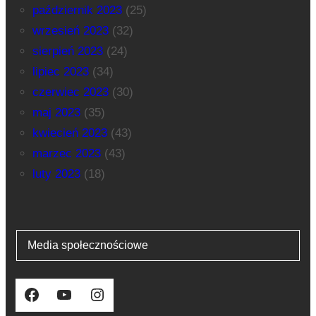
październik 2023
(25)
wrzesień 2023
(32)
sierpień 2023
(24)
lipiec 2023
(34)
czerwiec 2023
(30)
maj 2023
(35)
kwiecień 2023
(43)
marzec 2023
(43)
luty 2023
(18)
Media społecznościowe
Facebook
YouTube
Instagram