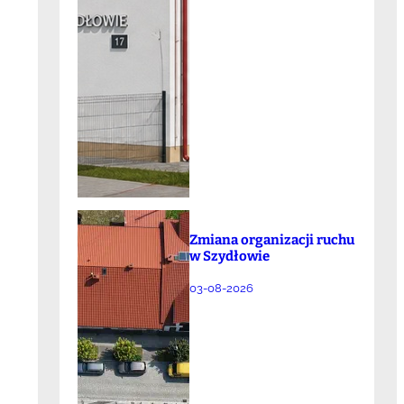
Zmiana organizacji ruchu
w Szydłowie
03-08-2026