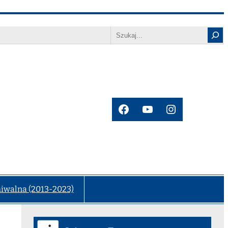
Search
Facebook
YouTube
Instagram
hiwalna (2013-2023)