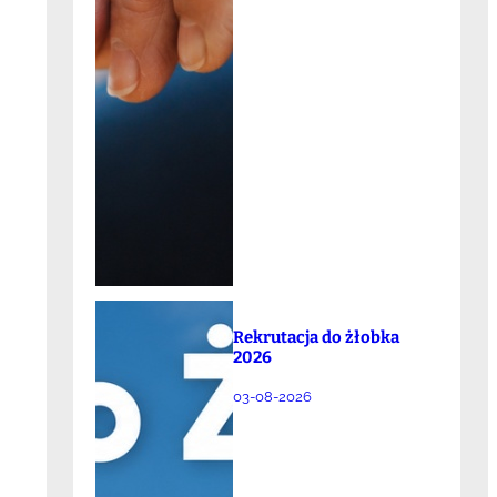
Rekrutacja do żłobka
2026
03-08-2026