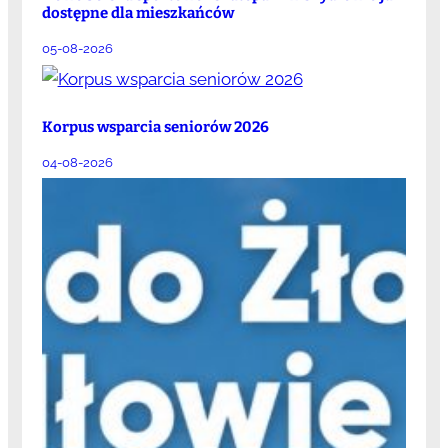
dostępne dla mieszkańców
05-08-2026
Korpus wsparcia seniorów 2026
04-08-2026