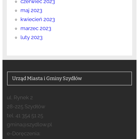
czerwiec 2023
maj 2023
kwiecień 2023
marzec 2023
luty 2023
Urząd Miasta i Gminy Szydłów
ul. Rynek 2
28-225 Szydłów
tel. 41 354 51 25
gmina@szydlow.pl
e-Doręczenia: