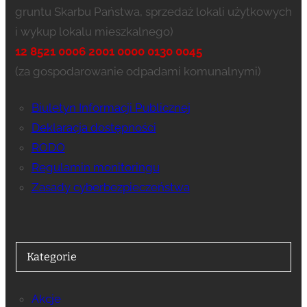
gruntu Skarbu Państwa, sprzedaż lokali użytkowych
i wykup lokalu mieszkalnego)
12 8521 0006 2001 0000 0130 0045
(za gospodarowanie odpadami komunalnymi)
Biuletyn Informacji Publicznej
Deklaracja dostępności
RODO
Regulamin monitoringu
Zasady cyberbezpieczeństwa
Kategorie
Akcje