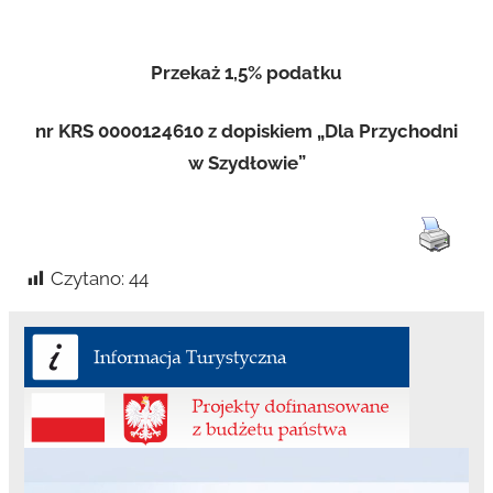
Przekaż 1,5% podatku
nr KRS 0000124610 z dopiskiem „Dla Przychodni
w Szydłowie”
Czytano:
44