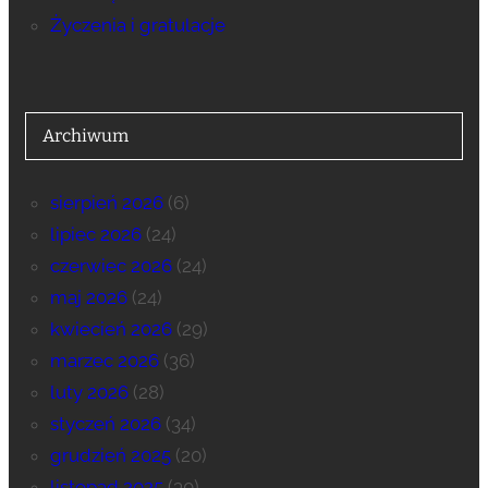
Życzenia i gratulacje
Archiwum
sierpień 2026
(6)
lipiec 2026
(24)
czerwiec 2026
(24)
maj 2026
(24)
kwiecień 2026
(29)
marzec 2026
(36)
luty 2026
(28)
styczeń 2026
(34)
grudzień 2025
(20)
listopad 2025
(30)