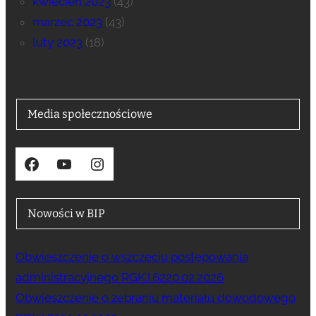
kwiecień 2023
(43)
marzec 2023
(43)
luty 2023
(18)
Media społecznościowe
Facebook
YouTube
Instagram
Nowości w BIP
Obwieszczenie o wszczęciu postępowania
administracyjnego RGK.I.6220.02.2026
Obwieszczenie o zebraniu materiału dowodowego