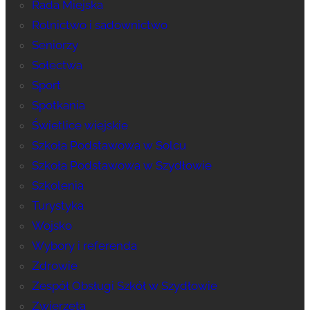
Rada Miejska
Rolnictwo i sadownictwo
Seniorzy
Sołectwa
Sport
Spotkania
Świetlice wiejskie
Szkoła Podstawowa w Solcu
Szkoła Podstawowa w Szydłowie
Szkolenia
Turystyka
Wojsko
Wybory i referenda
Zdrowie
Zespół Obsługi Szkół w Szydłowie
Zwierzęta