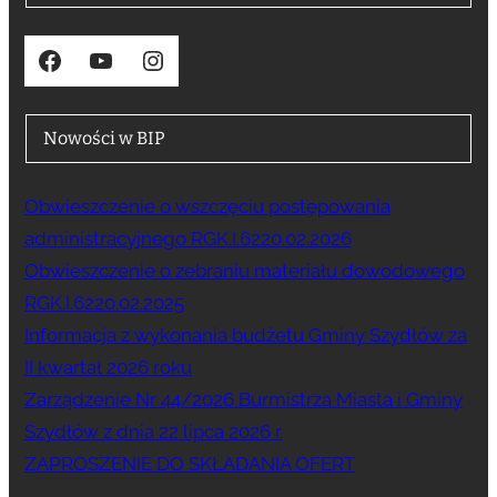
Facebook
YouTube
Instagram
Nowości w BIP
Obwieszczenie o wszczęciu postępowania
administracyjnego RGK.I.6220.02.2026
Obwieszczenie o zebraniu materiału dowodowego
RGK.I.6220.02.2025
Informacja z wykonania budżetu Gminy Szydłów za
II kwartał 2026 roku
Zarządzenie Nr 44/2026 Burmistrza Miasta i Gminy
Szydłów z dnia 22 lipca 2026 r.
ZAPROSZENIE DO SKŁADANIA OFERT