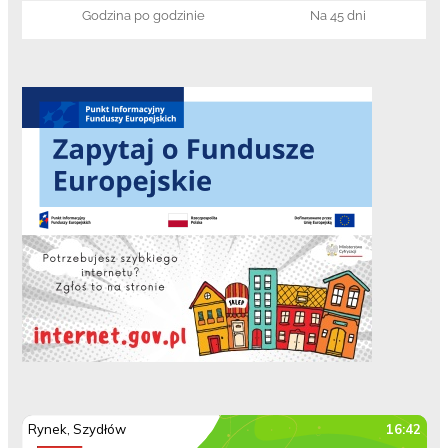
Godzina po godzinie
Na 45 dni