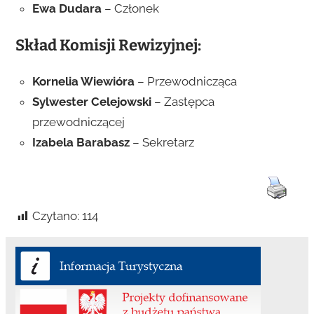
Ewa Dudara
– Członek
Skład Komisji Rewizyjnej:
Kornelia Wiewióra
– Przewodnicząca
Sylwester Celejowski
– Zastępca
przewodniczącej
Izabela Barabasz
– Sekretarz
Czytano:
114