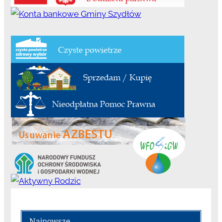
Najnowsze