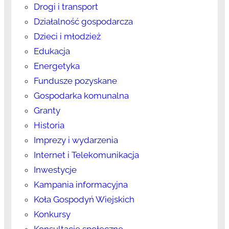
Drogi i transport
Działalność gospodarcza
Dzieci i młodzież
Edukacja
Energetyka
Fundusze pozyskane
Gospodarka komunalna
Granty
Historia
Imprezy i wydarzenia
Internet i Telekomunikacja
Inwestycje
Kampania informacyjna
Koła Gospodyń Wiejskich
Konkursy
Konsultacje społeczne