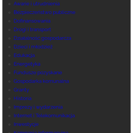
Awarie i utrudnienia
Bezpieczeństwo publiczne
Dofinansowania
Drogi i transport
Działalność gospodarcza
Dzieci i młodzież
Edukacja
Energetyka
Fundusze pozyskane
Gospodarka komunalna
Granty
Historia
Imprezy i wydarzenia
Internet i Telekomunikacja
Inwestycje
Kampania informacyjna