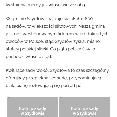
kwitnienia mamy już właściwie za sobą.
W gminie Szydłów znajduje się około 1800
ha sadów, w większości śliwowych. Nasza gmina
jest niekwestionowanym liderem w produkcji tych
owoców w Polsce, stąd Szydłów zyskał miano
stolicy polskiej śliwki. Co piąta polska śliwka
pochodzi właśnie stąd.
Kwitnące sady wokół Szydłowa to czas szczególny,
oferujący przepiękną scenerię, przypominającą
białą pianę rozlewającą się pośród pól.
Kwitnące sady
Kwitnące sady
w Szydłowie
w Szydłowie