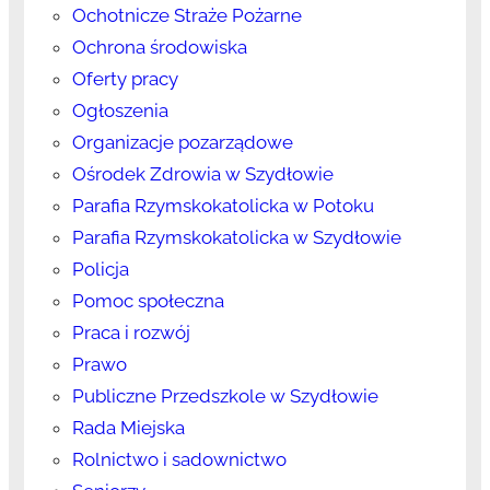
Ochotnicze Straże Pożarne
Ochrona środowiska
Oferty pracy
Ogłoszenia
Organizacje pozarządowe
Ośrodek Zdrowia w Szydłowie
Parafia Rzymskokatolicka w Potoku
Parafia Rzymskokatolicka w Szydłowie
Policja
Pomoc społeczna
Praca i rozwój
Prawo
Publiczne Przedszkole w Szydłowie
Rada Miejska
Rolnictwo i sadownictwo