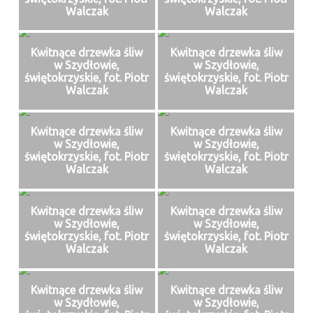
Walczak
Walczak
Kwitnące drzewka śliw
Kwitnące drzewka śliw
w Szydłowie,
w Szydłowie,
świętokrzyskie, fot. Piotr
świętokrzyskie, fot. Piotr
Walczak
Walczak
Kwitnące drzewka śliw
Kwitnące drzewka śliw
w Szydłowie,
w Szydłowie,
świętokrzyskie, fot. Piotr
świętokrzyskie, fot. Piotr
Walczak
Walczak
Kwitnące drzewka śliw
Kwitnące drzewka śliw
w Szydłowie,
w Szydłowie,
świętokrzyskie, fot. Piotr
świętokrzyskie, fot. Piotr
Walczak
Walczak
Kwitnące drzewka śliw
Kwitnące drzewka śliw
w Szydłowie,
w Szydłowie,