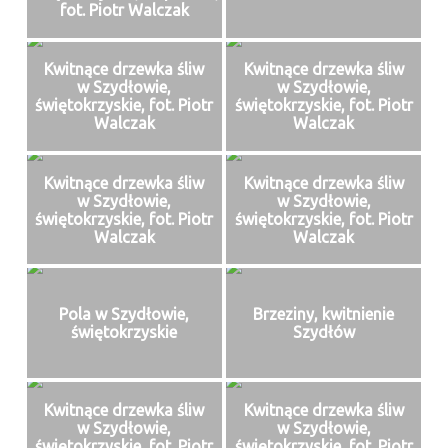
fot. Piotr Walczak
Kwitnące drzewka śliw
Kwitnące drzewka śliw
w Szydłowie,
w Szydłowie,
świętokrzyskie, fot. Piotr
świętokrzyskie, fot. Piotr
Walczak
Walczak
Kwitnące drzewka śliw
Kwitnące drzewka śliw
w Szydłowie,
w Szydłowie,
świętokrzyskie, fot. Piotr
świętokrzyskie, fot. Piotr
Walczak
Walczak
Pola w Szydłowie,
Brzeziny, kwitnienie
świętokrzyskie
Szydłów
Kwitnące drzewka śliw
Kwitnące drzewka śliw
w Szydłowie,
w Szydłowie,
świętokrzyskie, fot. Piotr
świętokrzyskie, fot. Piotr