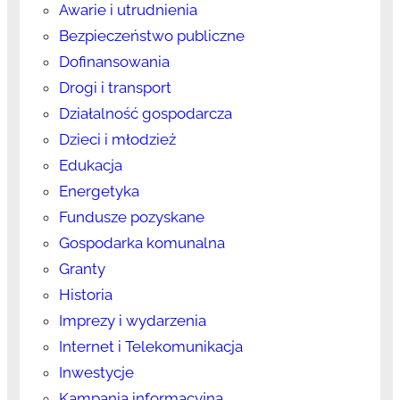
Awarie i utrudnienia
Bezpieczeństwo publiczne
Dofinansowania
Drogi i transport
Działalność gospodarcza
Dzieci i młodzież
Edukacja
Energetyka
Fundusze pozyskane
Gospodarka komunalna
Granty
Historia
Imprezy i wydarzenia
Internet i Telekomunikacja
Inwestycje
Kampania informacyjna