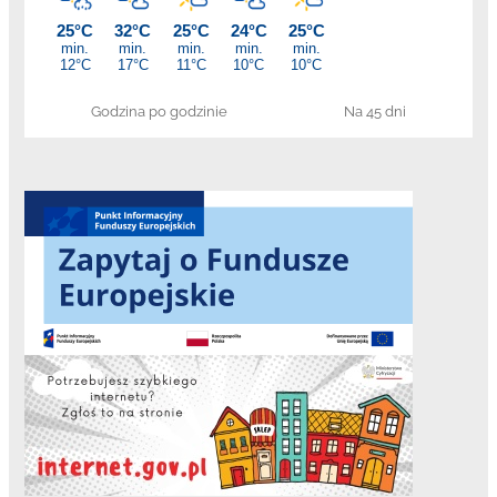
Godzina po godzinie
Na 45 dni