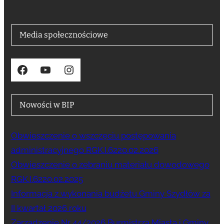
Media społecznościowe
Facebook
YouTube
Instagram
Nowości w BIP
Obwieszczenie o wszczęciu postępowania
administracyjnego RGK.I.6220.02.2026
Obwieszczenie o zebraniu materiału dowodowego
RGK.I.6220.02.2025
Informacja z wykonania budżetu Gminy Szydłów za
II kwartał 2026 roku
Zarządzenie Nr 44/2026 Burmistrza Miasta i Gminy