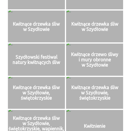
Kwitnące drzewka śliw
Kwitnące drzewka śliw
w Szydłowie
w Szydłowie
Kwitnące drzewo śliwy
Szydłowski festiwal
i mury obronne
natury kwitnących śliw
w Szydłowie
Kwitnące drzewka śliw
Kwitnące drzewka śliw
w Szydłowie,
w Szydłowie,
świętokrzyskie
świętokrzyskie
Kwitnące drzewka śliw
w Szydłowie,
Kwitnienie
świętokrzyskie, wapiennik,