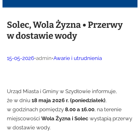
Solec, Wola Żyzna • Przerwy
w dostawie wody
15-05-2026
•
admin
•
Awarie i utrudnienia
Urząd Miasta i Gminy w Szydłowie informuje,
że w dniu
18 maja 2026 r. (poniedziałek)
,
w godzinach pomiędzy
8.00 a 16.00
, na terenie
miejscowości
Wola Żyzna i Solec
wystąpią przerwy
w dostawie wody.