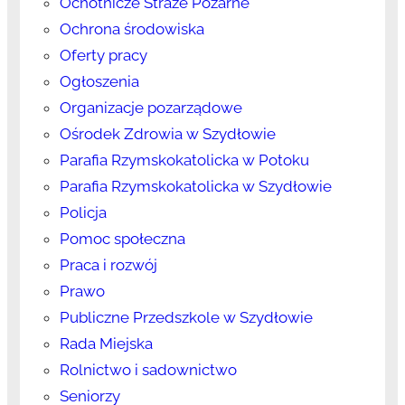
Ochotnicze Straże Pożarne
Ochrona środowiska
Oferty pracy
Ogłoszenia
Organizacje pozarządowe
Ośrodek Zdrowia w Szydłowie
Parafia Rzymskokatolicka w Potoku
Parafia Rzymskokatolicka w Szydłowie
Policja
Pomoc społeczna
Praca i rozwój
Prawo
Publiczne Przedszkole w Szydłowie
Rada Miejska
Rolnictwo i sadownictwo
Seniorzy