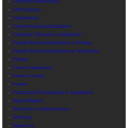
Ochrona środowiska
Oferty pracy
Ogłoszenia
Organizacje pozarządowe
Ośrodek Zdrowia w Szydłowie
Parafia Rzymskokatolicka w Potoku
Parafia Rzymskokatolicka w Szydłowie
Policja
Pomoc społeczna
Praca i rozwój
Prawo
Publiczne Przedszkole w Szydłowie
Rada Miejska
Rolnictwo i sadownictwo
Seniorzy
Sołectwa