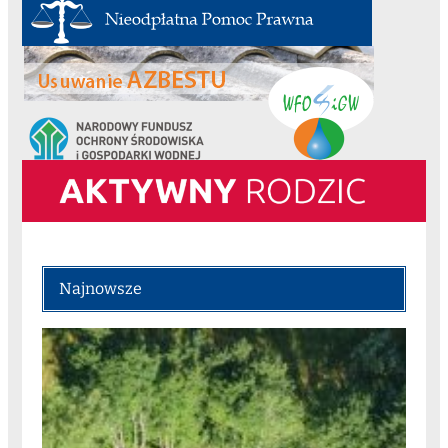
Najnowsze