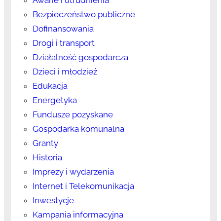
Awarie i utrudnienia
Bezpieczeństwo publiczne
Dofinansowania
Drogi i transport
Działalność gospodarcza
Dzieci i młodzież
Edukacja
Energetyka
Fundusze pozyskane
Gospodarka komunalna
Granty
Historia
Imprezy i wydarzenia
Internet i Telekomunikacja
Inwestycje
Kampania informacyjna