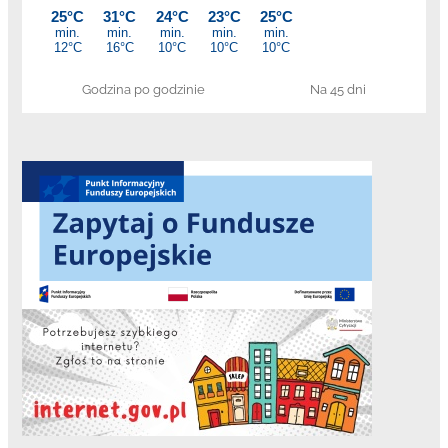
Godzina po godzinie
Na 45 dni