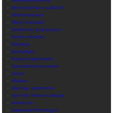
Awarie i utrudnienia
Bezpieczeństwo publiczne
Dofinansowania
Drogi i transport
Działalność gospodarcza
Dzieci i młodzież
Edukacja
Energetyka
Fundusze pozyskane
Gospodarka komunalna
Granty
Historia
Imprezy i wydarzenia
Internet i Telekomunikacja
Inwestycje
Kampania informacyjna