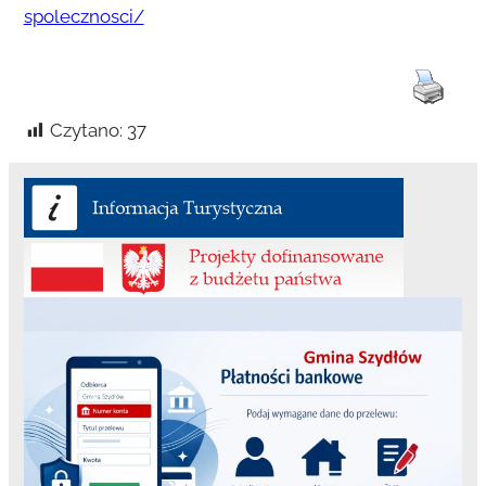
spolecznosci/
Czytano:
37