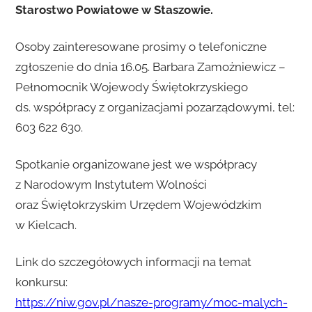
Starostwo Powiatowe w Staszowie.
Osoby zainteresowane prosimy o telefoniczne
zgłoszenie do dnia 16.05. Barbara Zamożniewicz –
Pełnomocnik Wojewody Świętokrzyskiego
ds. współpracy z organizacjami pozarządowymi, tel:
603 622 630.
Spotkanie organizowane jest we współpracy
z Narodowym Instytutem Wolności
oraz Świętokrzyskim Urzędem Wojewódzkim
w Kielcach.
Link do szczegółowych informacji na temat
konkursu:
https://niw.gov.pl/nasze-programy/moc-malych-