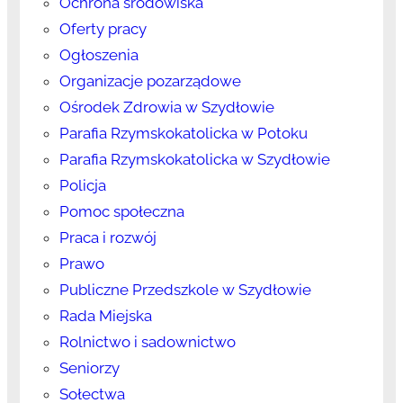
Ochrona środowiska
Oferty pracy
Ogłoszenia
Organizacje pozarządowe
Ośrodek Zdrowia w Szydłowie
Parafia Rzymskokatolicka w Potoku
Parafia Rzymskokatolicka w Szydłowie
Policja
Pomoc społeczna
Praca i rozwój
Prawo
Publiczne Przedszkole w Szydłowie
Rada Miejska
Rolnictwo i sadownictwo
Seniorzy
Sołectwa