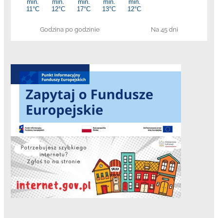
Godzina po godzinie
Na 45 dni