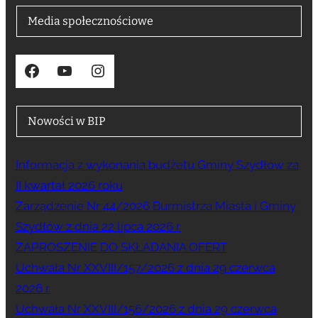
Media społecznościowe
Facebook
YouTube
Instagram
Nowości w BIP
Informacja z wykonania budżetu Gminy Szydłów za
II kwartał 2026 roku
Zarządzenie Nr 44/2026 Burmistrza Miasta i Gminy
Szydłów z dnia 22 lipca 2026 r.
ZAPROSZENIE DO SKŁADANIA OFERT
Uchwała Nr XXVIII/157/2026 z dnia 29 czerwca
2026 r.
Uchwała Nr XXVIII/156/2026 z dnia 29 czerwca