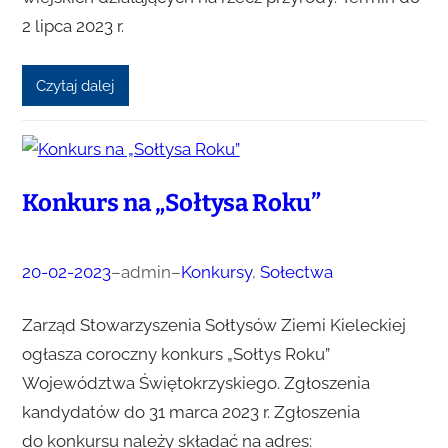
2 lipca 2023 r.
Czytaj dalej
Konkurs na „Sołtysa Roku”
20-02-2023
–
admin
–
Konkursy
, 
Sołectwa
Zarząd Stowarzyszenia Sołtysów Ziemi Kieleckiej
ogłasza coroczny konkurs „Sołtys Roku”
Województwa Świętokrzyskiego. Zgłoszenia
kandydatów do 31 marca 2023 r. Zgłoszenia
do konkursu należy składać na adres: