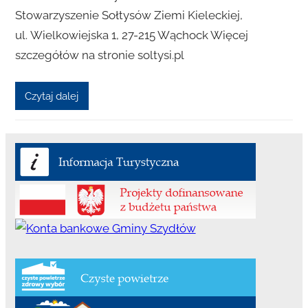
Stowarzyszenie Sołtysów Ziemi Kieleckiej,
ul. Wielkowiejska 1, 27-215 Wąchock Więcej
szczegółów na stronie soltysi.pl
Czytaj dalej