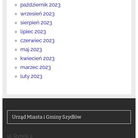
październik 2023
wrzesień 2023
sierpień 2023
lipiec 2023
czerwiec 2023
maj 2023
kwiecień 2023
marzec 2023
luty 2023
Urząd Miasta i Gminy Szydłów
ul. Rynek 2