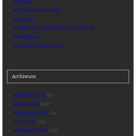
Wojsko
Wybory i referenda
Zdrowie
Zespół Obsługi Szkół w Szydłowie
Zwierzęta
Życzenia i gratulacje
Archiwum
sierpień 2026
(6)
lipiec 2026
(24)
czerwiec 2026
(24)
maj 2026
(24)
kwiecień 2026
(29)