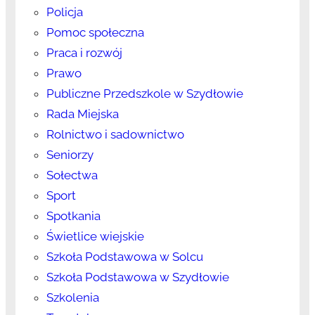
Policja
Pomoc społeczna
Praca i rozwój
Prawo
Publiczne Przedszkole w Szydłowie
Rada Miejska
Rolnictwo i sadownictwo
Seniorzy
Sołectwa
Sport
Spotkania
Świetlice wiejskie
Szkoła Podstawowa w Solcu
Szkoła Podstawowa w Szydłowie
Szkolenia