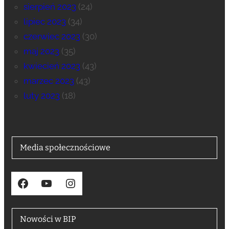
sierpień 2023
(24)
lipiec 2023
(34)
czerwiec 2023
(30)
maj 2023
(35)
kwiecień 2023
(43)
marzec 2023
(43)
luty 2023
(18)
Media społecznościowe
Facebook
YouTube
Instagram
Nowości w BIP