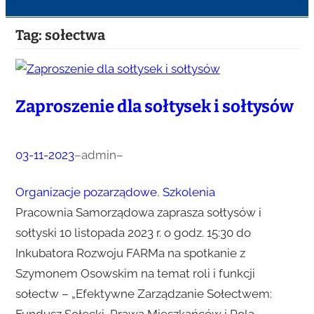
Tag:
sołectwa
Zaproszenie dla sołtysek i sołtysów
03-11-2023
–
admin
–
Organizacje pozarządowe
, 
Szkolenia
Pracownia Samorządowa zaprasza sołtysów i
sołtyski 10 listopada 2023 r. o godz. 15:30 do
Inkubatora Rozwoju FARMa na spotkanie z
Szymonem Osowskim na temat roli i funkcji
sołectw – „Efektywne Zarządzanie Sołectwem:
Fundusz Sołecki, Prawa Mieszkańców i Rola