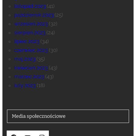
listopad 2023
(41)
październik 2023
(25)
wrzesień 2023
(32)
sierpień 2023
(24)
lipiec 2023
(34)
czerwiec 2023
(30)
maj 2023
(35)
kwiecień 2023
(43)
marzec 2023
(43)
luty 2023
(18)
Media społecznościowe