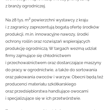
z branży ogrodniczej.
2
Na 28 tys. m
powierzchni wystawcy z kraju
i z zagranicy zaprezentują bogatą ofertę środków
produkcji, m.in. innowacyjne nawozy, środki
ochrony roślin oraz rozwiązań wspierających
produkcję ogrodniczą. W targach wezmą udział
firmy zajmujące się chłodnictwem
i przechowalnictwem oraz dostarczające maszyny
do pracy w ogrodnictwie, a także do sortowania
oraz pakowania owoców i warzyw. Obecni będą też
producenci materiału szkółkarskiego
oraz przedsiębiorstwa handlujące owocami
i specjalizujące się w ich przetwórstwie.