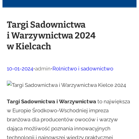
Targi Sadownictwa
i Warzywnictwa 2024
w Kielcach
10-01-2024
•
admin
•
Rolnictwo i sadownictwo
Targi Sadownictwa i Warzywnictwa
to największa
w Europie Środkowo-Wschodniej impreza
branżowa dla producentów owoców i warzyw
dająca możliwość poznania innowacyjnych
technologii i najnowszej wiedzy praktycznej