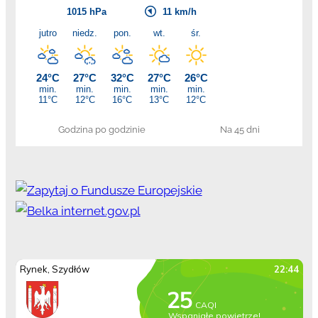
Godzina po godzinie
Na 45 dni