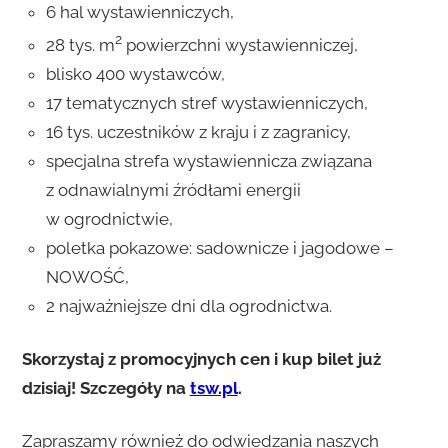
6 hal wystawienniczych,
2
28 tys. m
powierzchni wystawienniczej,
blisko 400 wystawców,
17 tematycznych stref wystawienniczych,
16 tys. uczestników z kraju i z zagranicy,
specjalna strefa wystawiennicza związana
z odnawialnymi źródłami energii
w ogrodnictwie,
poletka pokazowe: sadownicze i jagodowe –
NOWOŚĆ,
2 najważniejsze dni dla ogrodnictwa.
Skorzystaj z promocyjnych cen i kup bilet już
dzisiaj! Szczegóły na
tsw.pl
.
Zapraszamy również do odwiedzania naszych