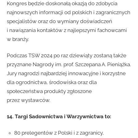
Kongres będzie doskonałą okazją do zdobycia
najnowszych informacji od polskich i zagranicznych
specjalistów oraz do wymiany doświadczeń
i nawiązania kontaktów z najlepszymi fachowcami
w branży.
Podczas TSW 2024 po raz dziewiąty zostaną także
przyznane Nagrody im. prof. Szczepana A. Pieniążka.
Jury nagrodzi najbardziej innowacyjne i korzystne
dla ogrodnictwa, środowiska oraz dla
społeczeństwa produkty zgłoszone
przez wystawców.
14. Targi Sadownictwa i Warzywnictwa to:
80 prelegentów z Polski i z zagranicy,