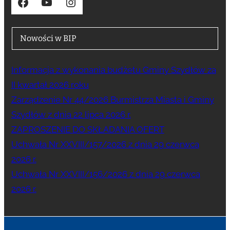
Facebook
YouTube
Instagram
Nowości w BIP
Informacja z wykonania budżetu Gminy Szydłów za
II kwartał 2026 roku
Zarządzenie Nr 44/2026 Burmistrza Miasta i Gminy
Szydłów z dnia 22 lipca 2026 r.
ZAPROSZENIE DO SKŁADANIA OFERT
Uchwała Nr XXVIII/157/2026 z dnia 29 czerwca
2026 r.
Uchwała Nr XXVIII/156/2026 z dnia 29 czerwca
2026 r.