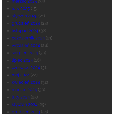
marzec 2025
(34)
luty 2025
(15)
styczeń 2025
(21)
grudzień 2024
(24)
listopad 2024
(32)
październik 2024
(21)
wrzesień 2024
(28)
sierpień 2024
(30)
lipiec 2024
(16)
czerwiec 2024
(31)
maj 2024
(24)
kwiecień 2024
(32)
marzec 2024
(30)
luty 2024
(25)
styczeń 2024
(29)
grudzień 2023
(24)