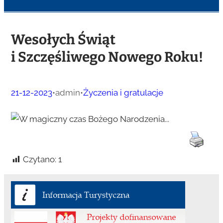
Wesołych Świąt
i Szczęśliwego Nowego Roku!
21-12-2023
•
admin
•
Życzenia i gratulacje
Czytano:
1