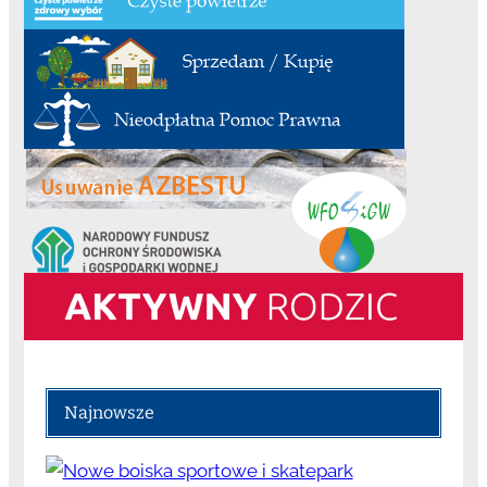
Najnowsze