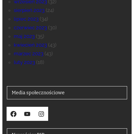
wrzesień 2023
(32)
sierpień 2023
(24)
lipiec 2023
(34)
czerwiec 2023
(30)
maj 2023
(35)
kwiecień 2023
(43)
marzec 2023
(43)
luty 2023
(18)
Media społecznościowe
Facebook
YouTube
Instagram