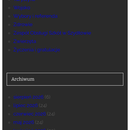
Wojsko
Wybory i referenda
Zdrowie
Zespół Obsługi Szkół w Szydłowie
Zwierzęta
Życzenia i gratulacje
Archiwum
sierpień 2026
(6)
lipiec 2026
(24)
czerwiec 2026
(24)
maj 2026
(24)