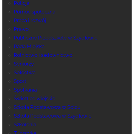
Policja
Pomoc społeczna
Praca i rozwój
Prawo
Publiczne Przedszkole w Szydłowie
Rada Miejska
Rolnictwo i sadownictwo
Seniorzy
Sołectwa
Sport
Spotkania
Świetlice wiejskie
Szkoła Podstawowa w Solcu
Szkoła Podstawowa w Szydłowie
Szkolenia
Turystyka