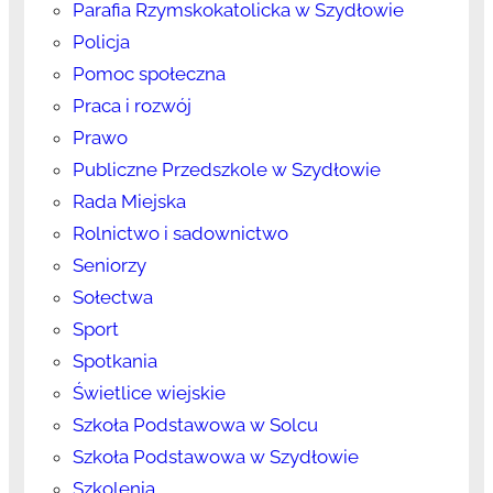
Parafia Rzymskokatolicka w Szydłowie
Policja
Pomoc społeczna
Praca i rozwój
Prawo
Publiczne Przedszkole w Szydłowie
Rada Miejska
Rolnictwo i sadownictwo
Seniorzy
Sołectwa
Sport
Spotkania
Świetlice wiejskie
Szkoła Podstawowa w Solcu
Szkoła Podstawowa w Szydłowie
Szkolenia