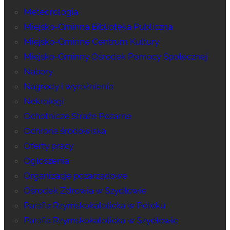
Meteorologia
Miejsko-Gminna Biblioteka Publiczna
Miejsko-Gminne Centrum Kultury
Miejsko-Gminny Ośrodek Pomocy Społecznej
Nabory
Nagrody i wyróżnienia
Nekrologi
Ochotnicze Straże Pożarne
Ochrona środowiska
Oferty pracy
Ogłoszenia
Organizacje pozarządowe
Ośrodek Zdrowia w Szydłowie
Parafia Rzymskokatolicka w Potoku
Parafia Rzymskokatolicka w Szydłowie