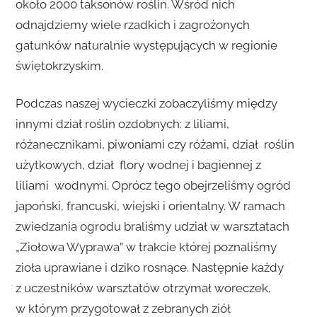
około 2000 taksonów roślin. Wśród nich
odnajdziemy wiele rzadkich i zagrożonych
gatunków naturalnie występujących w regionie
świętokrzyskim.
Podczas naszej wycieczki zobaczyliśmy między
innymi dział roślin ozdobnych: z liliami,
różanecznikami, piwoniami czy różami, dział roślin
użytkowych, dział flory wodnej i bagiennej z
liliami wodnymi. Oprócz tego obejrzeliśmy ogród
japoński, francuski, wiejski i orientalny. W ramach
zwiedzania ogrodu braliśmy udział w warsztatach
„Ziołowa Wyprawa” w trakcie której poznaliśmy
zioła uprawiane i dziko rosnące. Następnie każdy
z uczestników warsztatów otrzymał woreczek,
w którym przygotował z zebranych ziół