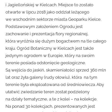
i Jagiellońskiej w Kielcach. Miejsce to zostało
otwarte w lipcu 2018 jako oddział leżącego
we wschodnim sektorze miasta Geoparku Kielce.
Podstawowym założeniem Ogrodu jest
zachowanie i prezentacja flory regionalnej,
która wyróżnia się dużym bogactwem na tle całego
kraju. Ogród Botaniczny w Kielcach jest także
jedynym ogrodem w Europie, który na swoim
terenie posiada odsłonięcie geologiczne.
Są wejścia do jaskiń, skamieniałości sprzed 360 mln
lat oraz żyła galeny (rudy ołowiu), która na tym
terenie była eksploatowana od średniowiecza. Aby
ułatwić zwiedzanie teren został podzielony
na działy tematyczne, a te z kolei – na kolekcje.
Na ponad 30 kolekcjach, prezentowanych jest