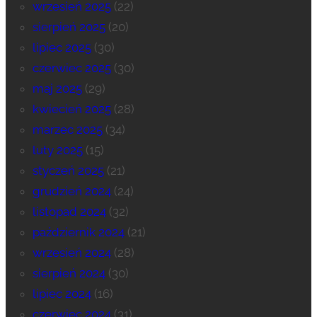
wrzesień 2025
(22)
sierpień 2025
(20)
lipiec 2025
(30)
czerwiec 2025
(30)
maj 2025
(29)
kwiecień 2025
(28)
marzec 2025
(34)
luty 2025
(15)
styczeń 2025
(21)
grudzień 2024
(24)
listopad 2024
(32)
październik 2024
(21)
wrzesień 2024
(28)
sierpień 2024
(30)
lipiec 2024
(16)
czerwiec 2024
(31)