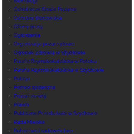
Nekrologi
Ochotnicze Straże Pożarne
Ochrona środowiska
Oferty pracy
Ogłoszenia
Organizacje pozarządowe
Ośrodek Zdrowia w Szydłowie
Parafia Rzymskokatolicka w Potoku
Parafia Rzymskokatolicka w Szydłowie
Policja
Pomoc społeczna
Praca i rozwój
Prawo
Publiczne Przedszkole w Szydłowie
Rada Miejska
Rolnictwo i sadownictwo