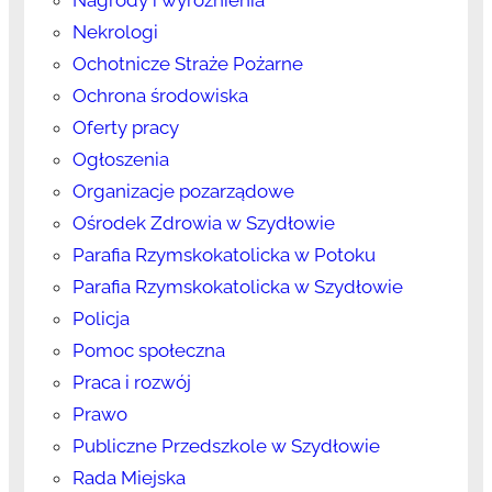
Nagrody i wyróżnienia
Nekrologi
Ochotnicze Straże Pożarne
Ochrona środowiska
Oferty pracy
Ogłoszenia
Organizacje pozarządowe
Ośrodek Zdrowia w Szydłowie
Parafia Rzymskokatolicka w Potoku
Parafia Rzymskokatolicka w Szydłowie
Policja
Pomoc społeczna
Praca i rozwój
Prawo
Publiczne Przedszkole w Szydłowie
Rada Miejska