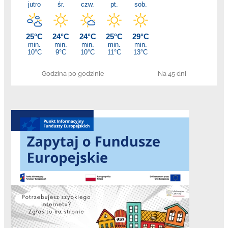
Godzina po godzinie
Na 45 dni