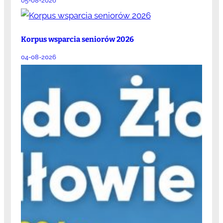
05-08-2026
Korpus wsparcia seniorów 2026
04-08-2026