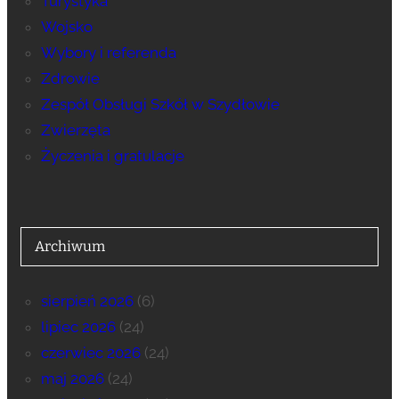
Turystyka
Wojsko
Wybory i referenda
Zdrowie
Zespół Obsługi Szkół w Szydłowie
Zwierzęta
Życzenia i gratulacje
Archiwum
sierpień 2026
(6)
lipiec 2026
(24)
czerwiec 2026
(24)
maj 2026
(24)