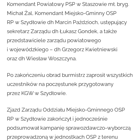
Komendant Powiatowy PSP w Staszowie mł. bryg.
Michał Żal, Komendant Miejsko-Gminny OSP
RP w Szydłowie dh Marcin Paździoch, ustępujący
sekretarz Zarządu dh Łukasz Gondek, a także
przedstawiciele zarządu powiatowego
i wojewódzkiego – dh Grzegorz Kwietniewski
oraz dh Wiesław Woszczyna.
Po zakończeniu obrad burmistrz zaprosił wszystkich
uczestników na poczęstunek przygotowany
przez KGW w Szydłowie.
Zjazd Zarządu Oddziału Miejsko-Gminnego OSP
RP w Szydłowie zakończył i jednocześnie
podsumował kampanię sprawozdawczo-wyborczą
przeprowadzoną w jednostkach OSP z terenu