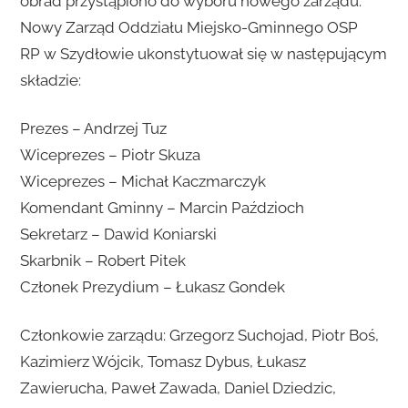
obrad przystąpiono do wyboru nowego zarządu.
Nowy Zarząd Oddziału Miejsko-Gminnego OSP
RP w Szydłowie ukonstytuował się w następującym
składzie:
Prezes – Andrzej Tuz
Wiceprezes – Piotr Skuza
Wiceprezes – Michał Kaczmarczyk
Komendant Gminny – Marcin Paździoch
Sekretarz – Dawid Koniarski
Skarbnik – Robert Pitek
Członek Prezydium – Łukasz Gondek
Członkowie zarządu: Grzegorz Suchojad, Piotr Boś,
Kazimierz Wójcik, Tomasz Dybus, Łukasz
Zawierucha, Paweł Zawada, Daniel Dziedzic,