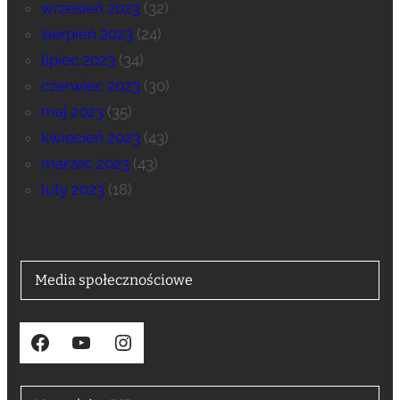
wrzesień 2023
(32)
sierpień 2023
(24)
lipiec 2023
(34)
czerwiec 2023
(30)
maj 2023
(35)
kwiecień 2023
(43)
marzec 2023
(43)
luty 2023
(18)
Media społecznościowe
Facebook
YouTube
Instagram