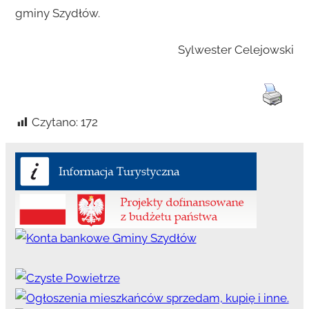
gminy Szydłów.
Sylwester Celejowski
Czytano:
172