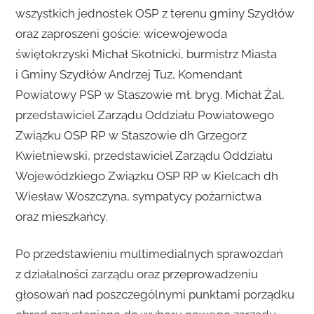
wszystkich jednostek OSP z terenu gminy Szydłów
oraz zaproszeni goście: wicewojewoda
świętokrzyski Michał Skotnicki, burmistrz Miasta
i Gminy Szydłów Andrzej Tuz, Komendant
Powiatowy PSP w Staszowie mł. bryg. Michał Żal,
przedstawiciel Zarządu Oddziału Powiatowego
Związku OSP RP w Staszowie dh Grzegorz
Kwietniewski, przedstawiciel Zarządu Oddziału
Wojewódzkiego Związku OSP RP w Kielcach dh
Wiesław Woszczyna, sympatycy pożarnictwa
oraz mieszkańcy.
Po przedstawieniu multimedialnych sprawozdań
z działalności zarządu oraz przeprowadzeniu
głosowań nad poszczególnymi punktami porządku