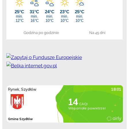
Godzina po godzinie
Na 45 dni