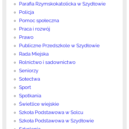
Parafia Rzymskokatolicka w Szydłowie
Policja
Pomoc społeczna
Praca i rozwój
Prawo
Publiczne Przedszkole w Szydłowie
Rada Miejska
Rolnictwo i sadownictwo
Seniorzy
Sołectwa
Sport
Spotkania
Świetlice wiejskie
Szkoła Podstawowa w Solcu
Szkoła Podstawowa w Szydłowie
Szkolenia