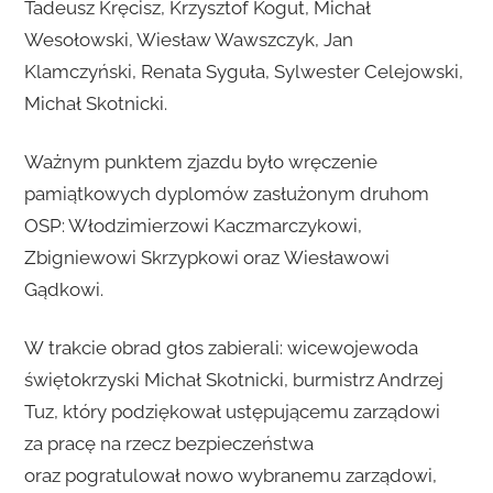
Tadeusz Kręcisz, Krzysztof Kogut, Michał
Wesołowski, Wiesław Wawszczyk, Jan
Klamczyński, Renata Syguła, Sylwester Celejowski,
Michał Skotnicki.
Ważnym punktem zjazdu było wręczenie
pamiątkowych dyplomów zasłużonym druhom
OSP: Włodzimierzowi Kaczmarczykowi,
Zbigniewowi Skrzypkowi oraz Wiesławowi
Gądkowi.
W trakcie obrad głos zabierali: wicewojewoda
świętokrzyski Michał Skotnicki, burmistrz Andrzej
Tuz, który podziękował ustępującemu zarządowi
za pracę na rzecz bezpieczeństwa
oraz pogratulował nowo wybranemu zarządowi,