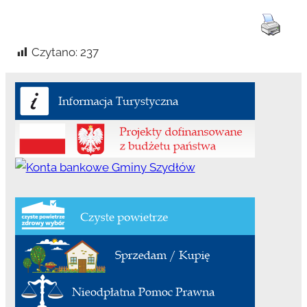
Czytano:
237