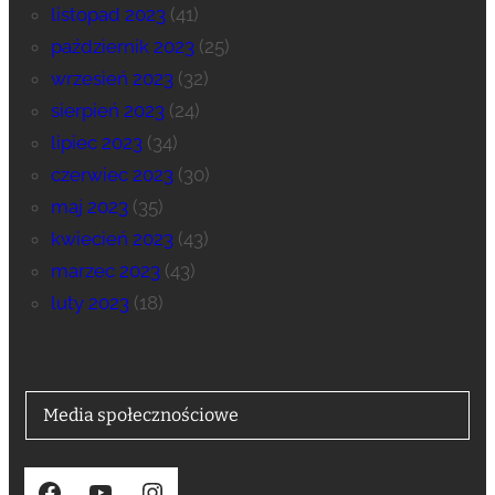
listopad 2023
(41)
październik 2023
(25)
wrzesień 2023
(32)
sierpień 2023
(24)
lipiec 2023
(34)
czerwiec 2023
(30)
maj 2023
(35)
kwiecień 2023
(43)
marzec 2023
(43)
luty 2023
(18)
Media społecznościowe
Facebook
YouTube
Instagram