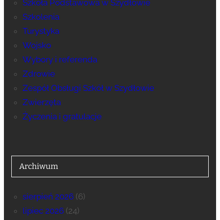
Szkoła Podstawowa w Szydłowie
Szkolenia
Turystyka
Wojsko
Wybory i referenda
Zdrowie
Zespół Obsługi Szkół w Szydłowie
Zwierzęta
Życzenia i gratulacje
Archiwum
sierpień 2026
(6)
lipiec 2026
(24)