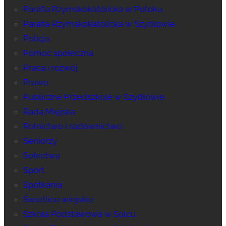
Parafia Rzymskokatolicka w Potoku
Parafia Rzymskokatolicka w Szydłowie
Policja
Pomoc społeczna
Praca i rozwój
Prawo
Publiczne Przedszkole w Szydłowie
Rada Miejska
Rolnictwo i sadownictwo
Seniorzy
Sołectwa
Sport
Spotkania
Świetlice wiejskie
Szkoła Podstawowa w Solcu