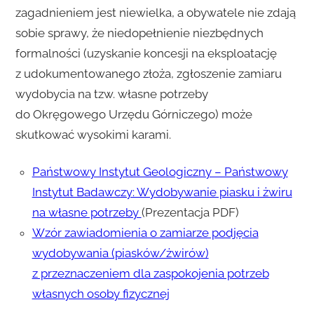
zagadnieniem jest niewielka, a obywatele nie zdają
sobie sprawy, że niedopełnienie niezbędnych
formalności (uzyskanie koncesji na eksploatację
z udokumentowanego złoża, zgłoszenie zamiaru
wydobycia na tzw. własne potrzeby
do Okręgowego Urzędu Górniczego) może
skutkować wysokimi karami.
Państwowy Instytut Geologiczny – Państwowy
Instytut Badawczy: Wydobywanie piasku i żwiru
na własne potrzeby
(Prezentacja PDF)
Wzór zawiadomienia o zamiarze podjęcia
wydobywania (piasków/żwirów)
z przeznaczeniem dla zaspokojenia potrzeb
własnych osoby fizycznej