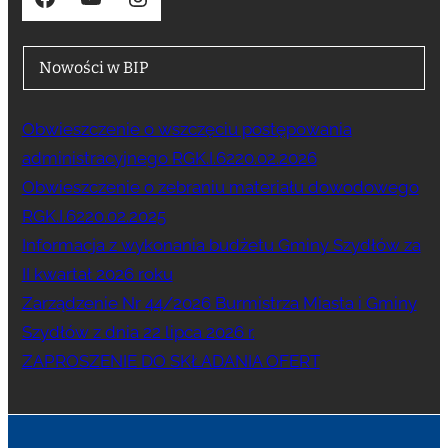
Nowości w BIP
Obwieszczenie o wszczęciu postępowania
administracyjnego RGK.I.6220.02.2026
Obwieszczenie o zebraniu materiału dowodowego
RGK.I.6220.02.2025
Informacja z wykonania budżetu Gminy Szydłów za
II kwartał 2026 roku
Zarządzenie Nr 44/2026 Burmistrza Miasta i Gminy
Szydłów z dnia 22 lipca 2026 r.
ZAPROSZENIE DO SKŁADANIA OFERT