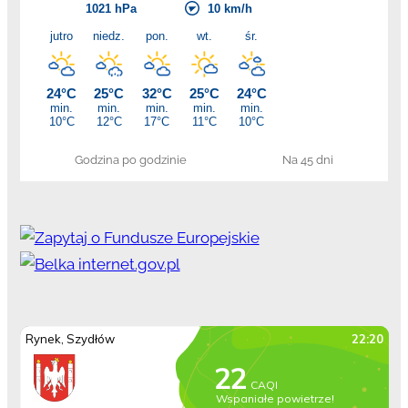
Godzina po godzinie
Na 45 dni