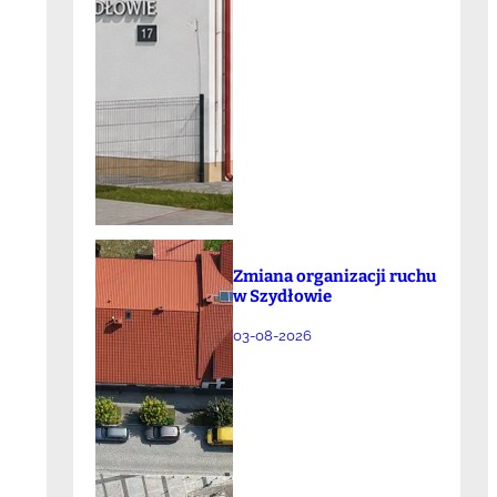
Zmiana organizacji ruchu
w Szydłowie
03-08-2026