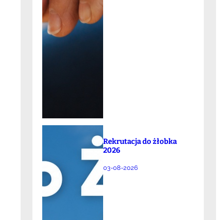
Rekrutacja do żłobka
2026
03-08-2026