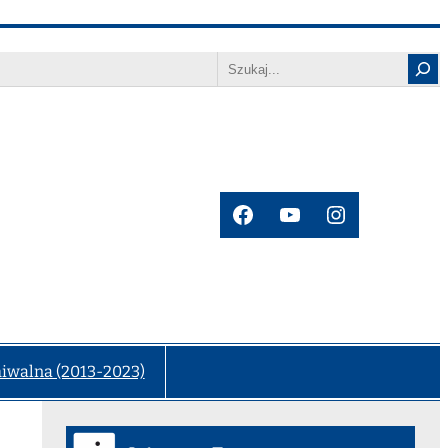
Search
Facebook
YouTube
Instagram
hiwalna (2013-2023)