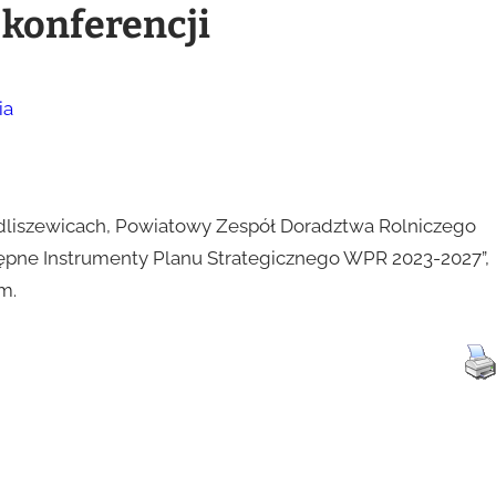
 konferencji
ia
dliszewicach, Powiatowy Zespół Doradztwa Rolniczego
tępne Instrumenty Planu Strategicznego WPR 2023-2027”,
m.