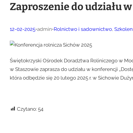
Zaproszenie do udziału w
12-02-2025
•
admin
•
Rolnictwo i sadownictwo
, 
Szkolen
Świętokrzyski Ośrodek Doradztwa Roliniczego w Mo
w Staszowie zaprasza do udziału w konferencji „Dos
która odbędzie się 20 lutego 2025 r. w Sichowie Duży
Czytano:
54