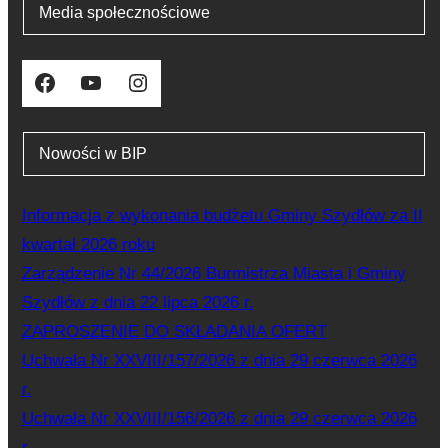
Media społecznościowe
Facebook
YouTube
Instagram
Nowości w BIP
Informacja z wykonania budżetu Gminy Szydłów za II
kwartał 2026 roku
Zarządzenie Nr 44/2026 Burmistrza Miasta i Gminy
Szydłów z dnia 22 lipca 2026 r.
ZAPROSZENIE DO SKŁADANIA OFERT
Uchwała Nr XXVIII/157/2026 z dnia 29 czerwca 2026
r.
Uchwała Nr XXVIII/156/2026 z dnia 29 czerwca 2026
r.