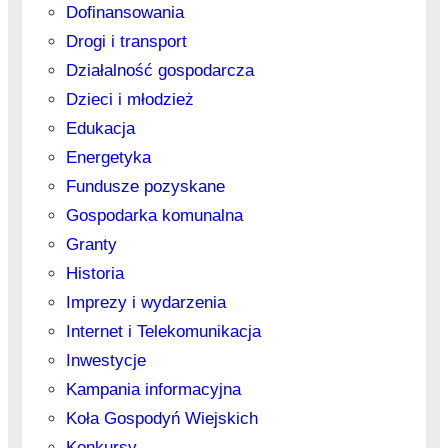
Dofinansowania
Drogi i transport
Działalność gospodarcza
Dzieci i młodzież
Edukacja
Energetyka
Fundusze pozyskane
Gospodarka komunalna
Granty
Historia
Imprezy i wydarzenia
Internet i Telekomunikacja
Inwestycje
Kampania informacyjna
Koła Gospodyń Wiejskich
Konkursy