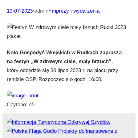
19-07-2023
•
admin
•
Imprezy i wydarzenia
Koło Gospodyń Wiejskich w Rudkach zaprasza
na festyn „W zdrowym ciele, mały brzuch”
,
który odbędzie się 30 lipca 2023 r. na placu przy
remizie OSP. Rozpoczęcie o godz. 16:00.
Czytano:
45