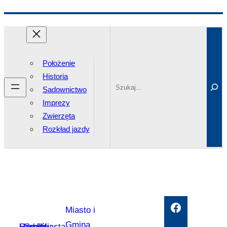
Przejdź
Search
do
treści
Położenie
Historia
Sadownictwo
Imprezy
Zwierzęta
Rozkład jazdy
Facebook
Miasto i
Gmina