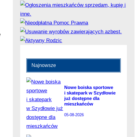
e
Najnowsze
Nowe boiska sportowe
i skatepark w Szydłowie
już dostępne dla
mieszkańców
05-08-2026