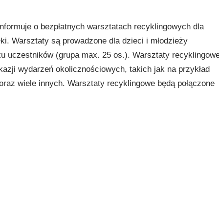
nformuje o bezpłatnych warsztatach recyklingowych dla
i. Warsztaty są prowadzone dla dzieci i młodzieży
u uczestników (grupa max. 25 os.). Warsztaty recyklingow
kazji wydarzeń okolicznościowych, takich jak na przykład
oraz wiele innych. Warsztaty recyklingowe będą połączone