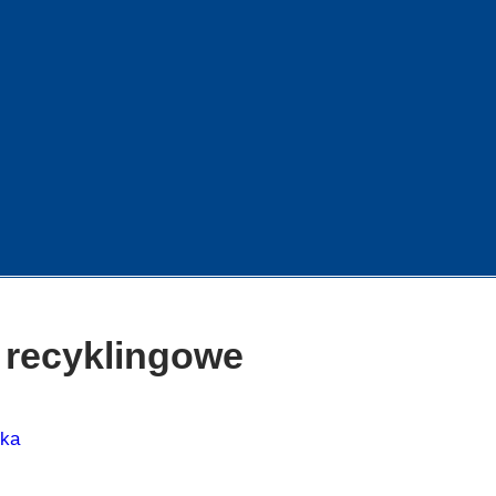
 recyklingowe
ska