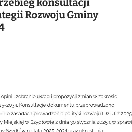
zebieg konsultacji
ategii Rozwoju Gminy
4
opinii, zebranie uwag i propozycji zmian w zakresie
2025-2034. Konsultacje dokumentu przeprowadzono
 r. o zasadach prowadzenia polityki rozwoju (Dz. U. z 2025 
 Miejskiej w Szydłowie z dnia 30 stycznia 2025 r. w spraw
ny Szydłów na lata 2025-2034 oraz określenia