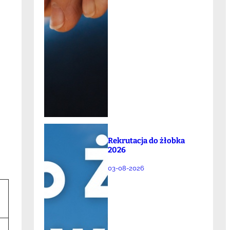
Rekrutacja do żłobka
2026
03-08-2026