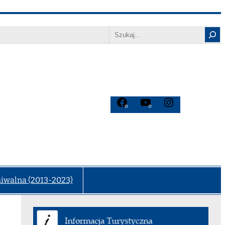
Search
Facebook
YouTube
Instagram
hiwalna (2013-2023)