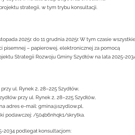
ektu strategii, w tym trybu konsultacji.
topada 2025r. do 11 grudnia 2025r. W tym czasie wszystki
 pisemnej – papierowej, elektronicznej za pomocą
ektu Strategii Rozwoju Gminy Szydłów na lata 2025-2034
przy ul. Rynek 2, 28–225 Szydłów,
zydłów przy ul. Rynek 2, 28–225 Szydłów,
na adres e-mail: gmina@szydlow.pl,
ki podawczej: /504b6nhqk1/skrytka.
25-2034 podlegał konsultacjom: