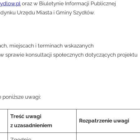
ydlow.pl
oraz w Biuletynie Informacji Publicznej
budynku Urzędu Miasta i Gminy Szydłów.
ach, miejscach i terminach wskazanych
w sprawie konsultacji społecznych dotyczących projektu
e poniższe uwagi:
Treść uwagi
Rozpatrzenie uwagi
z uzasadnieniem
Zgodnie