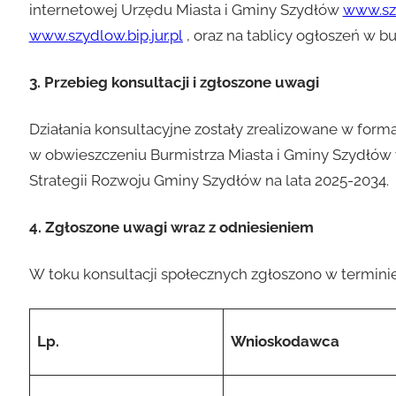
internetowej Urzędu Miasta i Gminy Szydłów
www.sz
www.szydlow.bip.jur.pl
, oraz na tablicy ogłoszeń w 
3. Przebieg konsultacji i zgłoszone uwagi
Działania konsultacyjne zostały zrealizowane w form
w obwieszczeniu Burmistrza Miasta i Gminy Szydłów 
Strategii Rozwoju Gminy Szydłów na lata 2025-2034.
4. Zgłoszone uwagi wraz z odniesieniem
W toku konsultacji społecznych zgłoszono w termini
Lp.
Wnioskodawca