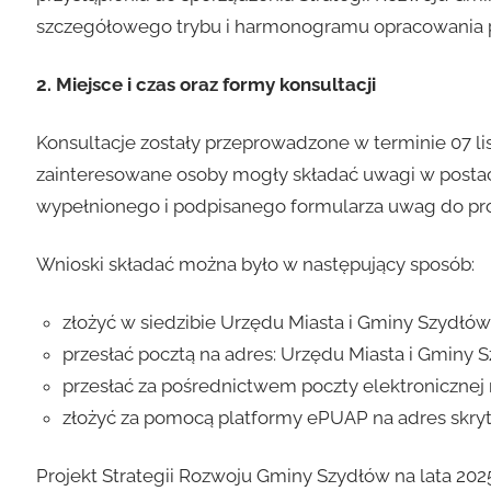
szczegółowego trybu i harmonogramu opracowania proj
2. Miejsce i czas oraz formy konsultacji
Konsultacje zostały przeprowadzone w terminie 07 lis
zainteresowane osoby mogły składać uwagi w postaci
wypełnionego i podpisanego formularza uwag do proj
Wnioski składać można było w następujący sposób:
złożyć w siedzibie Urzędu Miasta i Gminy Szydłów 
przesłać pocztą na adres: Urzędu Miasta i Gminy S
przesłać za pośrednictwem poczty elektronicznej 
złożyć za pomocą platformy ePUAP na adres skryt
Projekt Strategii Rozwoju Gminy Szydłów na lata 20