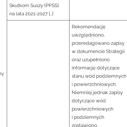
Skutkom Suszy (PPSS)
na lata 2021-2027 […]
Rekomendację
uwzględniono,
przeredagowano zapisy
w dokumencie Strategii
oraz uzupełniono
informację dotyczące
ny
stanu wód podziemnych
i powierzchniowych.
Niemniej jednak zapisy
dotyczące wód
powierzchniowych
i podziemnych
zostawiono