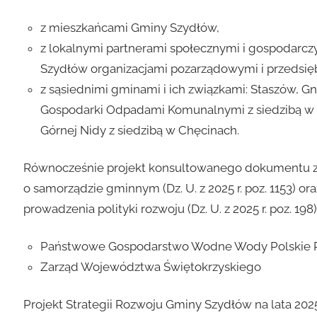
z mieszkańcami Gminy Szydłów,
z lokalnymi partnerami społecznymi i gospodarczy
Szydłów organizacjami pozarządowymi i przedsię
z sąsiednimi gminami i ich związkami: Staszów, G
Gospodarki Odpadami Komunalnymi z siedzibą w 
Górnej Nidy z siedzibą w Chęcinach.
Równocześnie projekt konsultowanego dokumentu zosta
o samorządzie gminnym (Dz. U. z 2025 r. poz. 1153) ora
prowadzenia polityki rozwoju (Dz. U. z 2025 r. poz. 198
Państwowe Gospodarstwo Wodne Wody Polskie Re
Zarząd Województwa Świętokrzyskiego
Projekt Strategii Rozwoju Gminy Szydłów na lata 2025