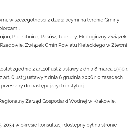
mi, w szczególności z działającymi na terenie Gminy
biorcami,
nojno, Pierzchnica, Raków, Tuczepy, Ekologiczny Związek
Rzędowie, Związek Gmin Powiatu Kieleckiego w Zlewni
ł zgodnie z art.10f ust.2 ustawy z dnia 8 marca 1990 r.
z art. 6 ust.3 ustawy z dnia 6 grudnia 2006 r. o zasadach
) przesłany do następujących instytucji:
gionalny Zarząd Gospodarki Wodnej w Krakowie,
-2034 w okresie konsultacji dostępny był na stronie