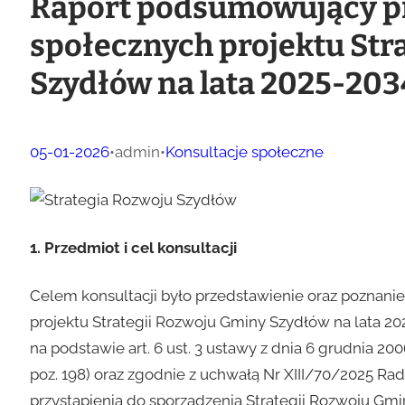
Raport podsumowujący pr
społecznych projektu Str
Szydłów na lata 2025-203
05-01-2026
•
admin
•
Konsultacje społeczne
1. Przedmiot i cel konsultacji
Celem konsultacji było przedstawienie oraz poznanie 
projektu Strategii Rozwoju Gminy Szydłów na lata 
na podstawie art. 6 ust. 3 ustawy z dnia 6 grudnia 2006
poz. 198) oraz zgodnie z uchwałą Nr XIII/70/2025 Rady
przystąpienia do sporządzenia Strategii Rozwoju Gmi