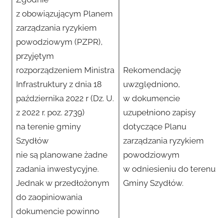
z obowiązującym Planem
zarządzania ryzykiem
powodziowym (PZPR),
przyjętym
rozporządzeniem Ministra
Rekomendację
Infrastruktury z dnia 18
uwzględniono,
października 2022 r (Dz. U.
w dokumencie
z 2022 r. poz. 2739)
uzupełniono zapisy
na terenie gminy
dotyczące Planu
Szydłów
zarządzania ryzykiem
nie są planowane żadne
powodziowym
zadania inwestycyjne.
w odniesieniu do terenu
Jednak w przedłożonym
Gminy Szydłów.
do zaopiniowania
dokumencie powinno