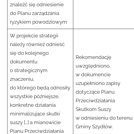
znaleźć się odniesienie
do Planu zarządzania
ryzykiem powodziowym
W projekcie strategii
należy również odnieść
się do kolejnego
Rekomendację
dokumentu
uwzględniono,
o strategicznym
w dokumencie
znaczeniu,
uzupełniono zapisy
do którego będą odnosiły
dotyczące Planu
wszystkie późniejsze,
Przeciwdziałania
konkretne działania
Skutkom Suszy
minimalizujące skutki
w odniesieniu do terenu
suszy […] a mianowicie
Gminy Szydłów.
Planu Przeciwdziałania