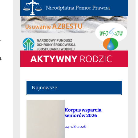
e
.
Najnowsze
Korpus wsparcia
seniorów 2026
04-08-2026