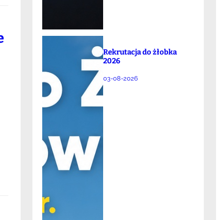
e
Rekrutacja do żłobka
2026
03-08-2026