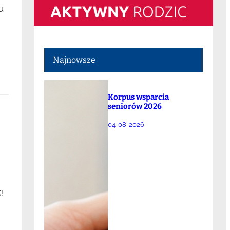
u
Najnowsze
Korpus wsparcia
seniorów 2026
04-08-2026
!