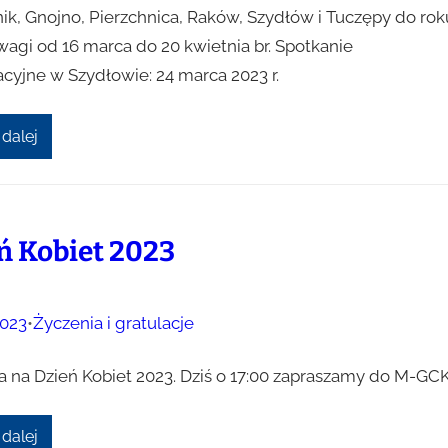
ik, Gnojno, Pierzchnica, Raków, Szydłów i Tuczępy do rok
wagi od 16 marca do 20 kwietnia br. Spotkanie
acyjne w Szydłowie: 24 marca 2023 r.
 dalej
ń Kobiet 2023
023
•
Życzenia i gratulacje
a na Dzień Kobiet 2023. Dziś o 17:00 zapraszamy do M-GCK
 dalej