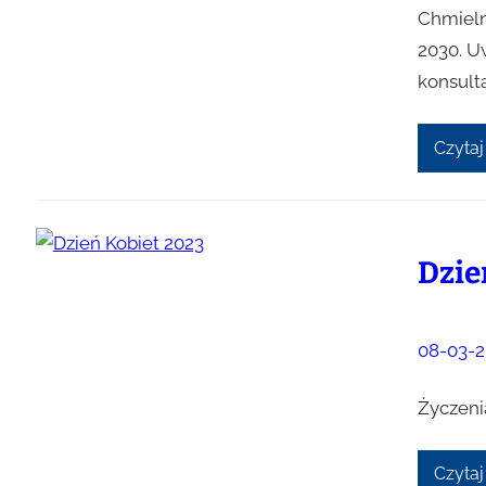
Chmieln
2030. U
konsult
Czytaj
Dzie
08-03-2
Życzeni
Czytaj