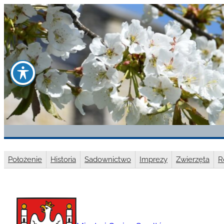
Przejdź
do
treści
Położenie
Historia
Sadownictwo
Imprezy
Zwierzęta
R