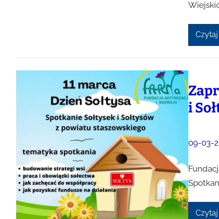
Wiejski
Czytaj
Zapr
i So
09-03-2
Fundacja
Spotkan
Czytaj