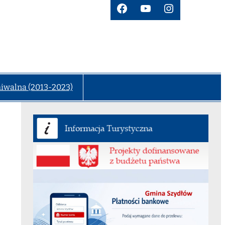
Facebook
YouTube
Instagram
hiwalna (2013-2023)