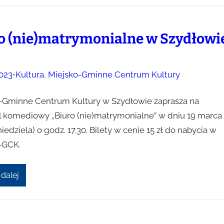
o (nie)matrymonialne w Szydłowi
023
•
Kultura
, 
Miejsko-Gminne Centrum Kultury
-Gminne Centrum Kultury w Szydłowie zaprasza na
l komediowy „Biuro (nie)matrymonialne” w dniu 19 marca
(niedziela) o godz. 17.30. Bilety w cenie 15 zł do nabycia w
-GCK.
 dalej