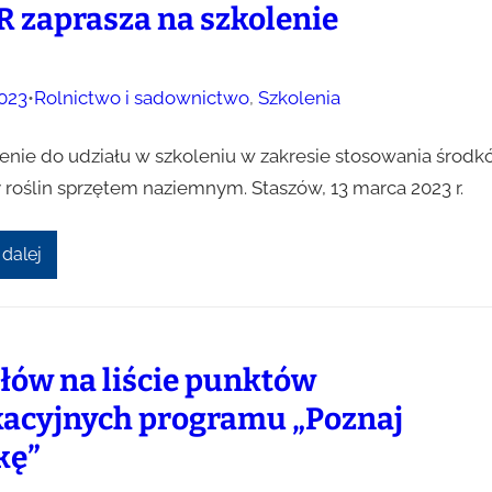
 zaprasza na szkolenie
023
•
Rolnictwo i sadownictwo
, 
Szkolenia
enie do udziału w szkoleniu w zakresie stosowania środ
 roślin sprzętem naziemnym. Staszów, 13 marca 2023 r.
 dalej
łów na liście punktów
acyjnych programu „Poznaj
kę”