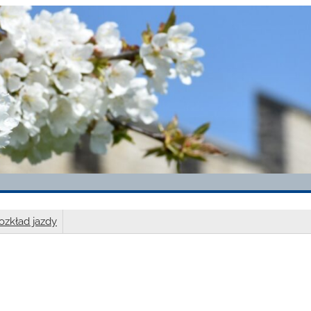
ozkład jazdy