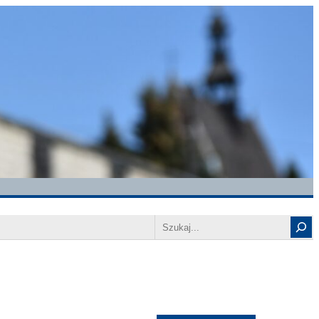
Search