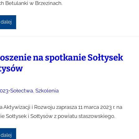
ch Betulanki w Brzezinach.
 dalej
oszenie na spotkanie Sołtysek
łtysów
023
•
Sołectwa
, 
Szkolenia
 Aktywizacji i Rozwoju zaprasza 11 marca 2023 r. na
ie Sołtysek i Sołtysów z powiatu staszowskiego.
 dalej